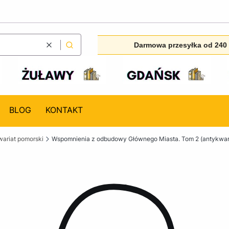
Darmowa przesyłka od 240 
Wyczyść
Szukaj
BLOG
KONTAKT
ariat pomorski
Wspomnienia z odbudowy Głównego Miasta. Tom 2 (antykwar