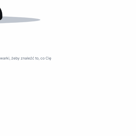
warki, żeby znaleźć to, co Cię