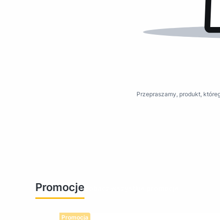
Przepraszamy, produkt, któreg
Promocje
Zobacz wszystkie promocje
Promocja