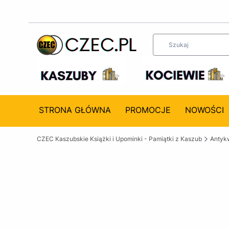
STRONA GŁÓWNA
PROMOCJE
NOWOŚCI
CZEC Kaszubskie Książki i Upominki - Pamiątki z Kaszub
Antykw