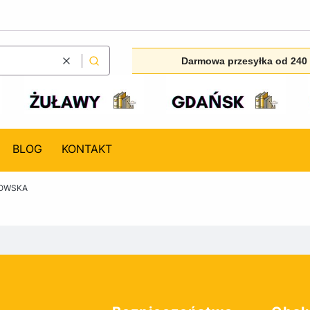
Darmowa przesyłka od 240 
Wyczyść
Szukaj
BLOG
KONTAKT
OWSKA