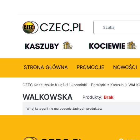
STRONA GŁÓWNA
PROMOCJE
NOWOŚCI
CZEC Kaszubskie Książki i Upominki - Pamiątki z Kaszub
WALK
WALKOWSKA
Produkty:
Brak
Lista produktów
W tej kategorii nie ma obecnie żadnych produktów