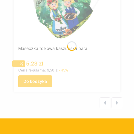
Maseczka folkowa kaszubska para
Cena promocyjna
5,23 zł
Cena regularna:
9,50 zł
-45%
Do koszyka