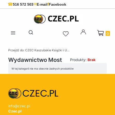
f
☎
✉
516 572 503
E-mail
Facebook
Produkty 
Otwórz wyszukiwarkę
Przejdź do:
CZEC Kaszubskie Książki i Upominki - Pamiątki z Kaszub
Wydawnictwo Most
Produkty:
Brak
Lista produktów
W tej kategorii nie ma obecnie żadnych produktów
info@czec.pl
Czec.pl