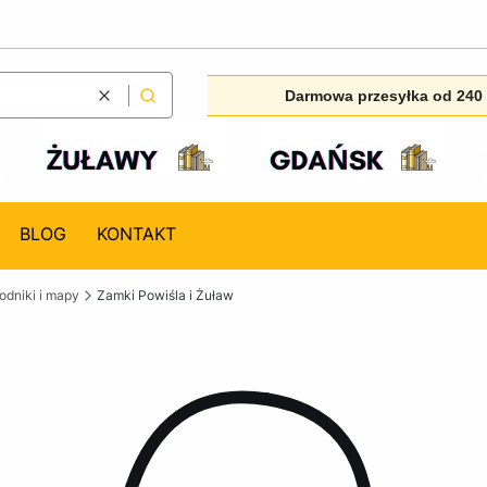
Darmowa przesyłka od 240 
Wyczyść
Szukaj
BLOG
KONTAKT
dniki i mapy
Zamki Powiśla i Żuław