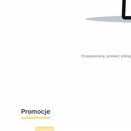
Przepraszamy, produkt, któreg
Promocje
Zobacz wszystkie promocje
Promocja