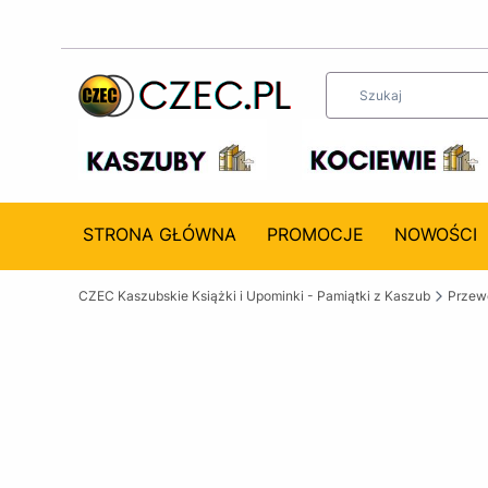
STRONA GŁÓWNA
PROMOCJE
NOWOŚCI
CZEC Kaszubskie Książki i Upominki - Pamiątki z Kaszub
Przewo