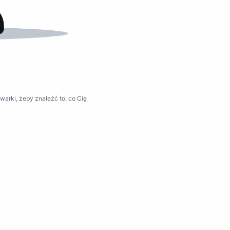
warki, żeby znaleźć to, co Cię