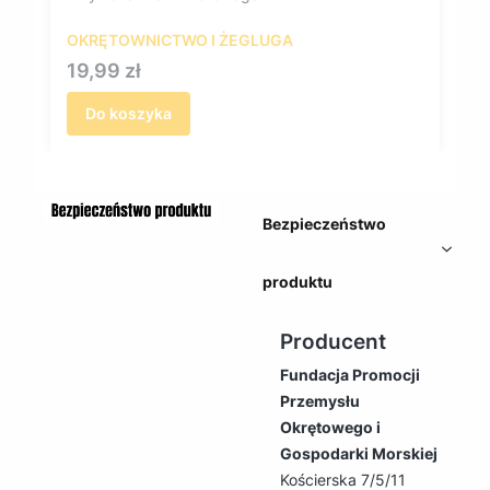
OKRĘTOWNICTWO I ŻEGLUGA
Cena
19,99 zł
Do koszyka
Bezpieczeństwo
produktu
Producent
Fundacja Promocji
Przemysłu
Okrętowego i
Gospodarki Morskiej
Kościerska 7/5/11