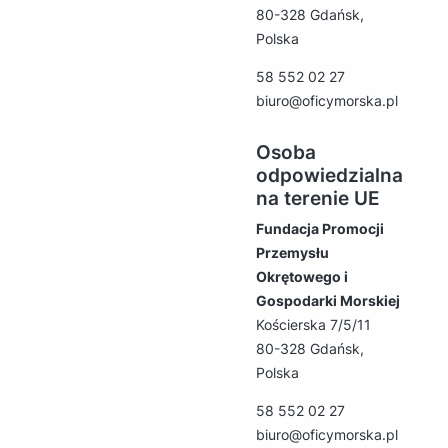
80-328 Gdańsk,
Polska
58 552 02 27
biuro@oficymorska.pl
Osoba
odpowiedzialna
na terenie UE
Fundacja Promocji
Przemysłu
Okrętowego i
Gospodarki Morskiej
Kościerska 7/5/11
80-328 Gdańsk,
Polska
58 552 02 27
biuro@oficymorska.pl