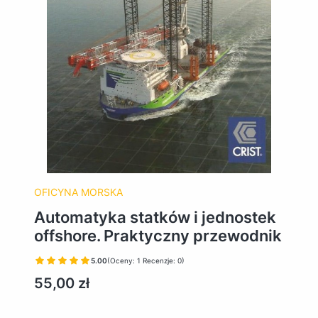
OFICYNA MORSKA
Automatyka statków i jednostek
offshore. Praktyczny przewodnik
5.00
(Oceny: 1 Recenzje: 0)
Cena
55,00 zł