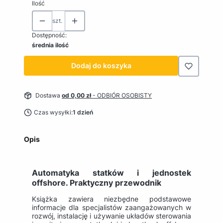
Ilość
szt.
Dostępność:
średnia ilość
Dodaj do koszyka
Dostawa
od 0,00 zł
- ODBIÓR OSOBISTY
Czas wysyłki:
1 dzień
Opis
Automatyka statków i jednostek
offshore. Praktyczny przewodnik
Książka zawiera niezbędne podstawowe
informacje dla specjalistów zaangażowanych w
rozwój, instalację i używanie układów sterowania