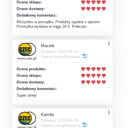
Ocena sklepu:
Ocena dostawy:
Dodatkowy komentarz:
Wszystko w porządku. Produkty zgodne z opisem.
Przesyłka wysłana w ciągu 24 h. Polecam.
Maciek
Dodano: 2019-04-10
Opinia zweryfikowana
Ocena produktu:
Ocena sklepu:
Ocena dostawy:
Dodatkowy komentarz:
Super sklep
Kamila
Dodano: 2019-04-18
Opinia zweryfikowana