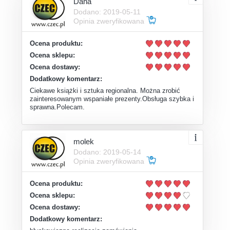
Dana
Dodano: 2019-05-11
Opinia zweryfikowana
Ocena produktu:
Ocena sklepu:
Ocena dostawy:
Dodatkowy komentarz:
Ciekawe książki i sztuka regionalna. Można zrobić
zainteresowanym wspaniałe prezenty.Obsługa szybka i
sprawna.Polecam.
molek
Dodano: 2019-05-14
Opinia zweryfikowana
Ocena produktu:
Ocena sklepu:
Ocena dostawy:
Dodatkowy komentarz: