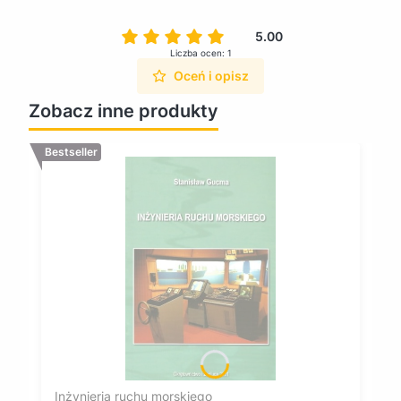
5.00
Liczba ocen: 1
Oceń i opisz
Zobacz inne produkty
Bestseller
Inżynieria ruchu morskiego