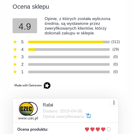
Ocena sklepu
Opinie, z których została wyliczona
średnia, są wystawione przez
4.9
zweryfikowanych klientów, którzy
dokonali zakupu w sklepie.
5
(312)
4
(29)
3
(0)
2
(0)
1
(0)
Rafał
Dodano: 2019-04-06
Opinia zweryfikowana
Ocena produktu: