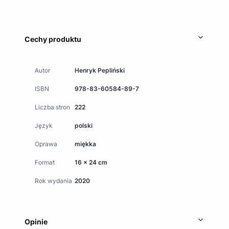
Cechy produktu
Autor
Henryk Pepliński
ISBN
978-83-60584-89-7
Liczba stron
222
Język
polski
Oprawa
miękka
Format
16 x 24 cm
Rok wydania
2020
Opinie