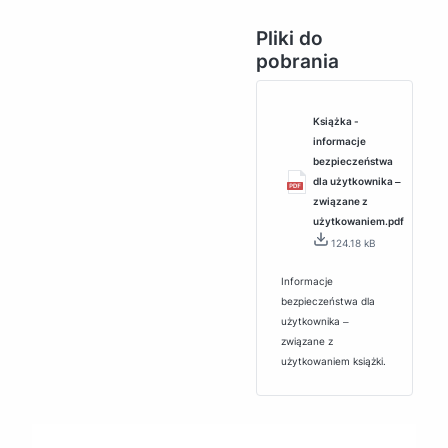
Pliki do
pobrania
Książka -
informacje
bezpieczeństwa
dla użytkownika ‒
związane z
użytkowaniem.pdf
124.18 kB
Informacje
bezpieczeństwa dla
użytkownika ‒
związane z
użytkowaniem książki.