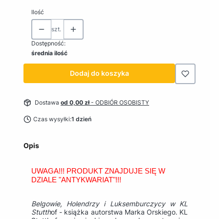
Ilość
szt.
Dostępność:
średnia ilość
Dodaj do koszyka
Dostawa
od 0,00 zł
- ODBIÓR OSOBISTY
Czas wysyłki:
1 dzień
Opis
UWAGA!!! PRODUKT ZNAJDUJE SIĘ W
DZIALE "ANTYKWARIAT"!!!
Belgowie, Holendrzy i Luksemburczycy w KL
Stutth
of - książka autorstwa Marka Orskiego. KL