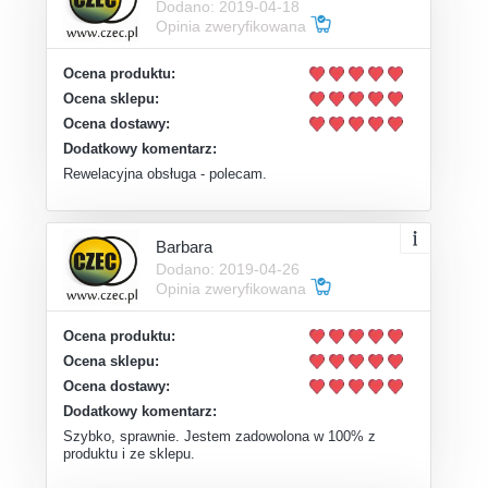
Dodano: 2019-04-18
Opinia zweryfikowana
Ocena produktu:
Ocena sklepu:
Ocena dostawy:
Dodatkowy komentarz:
Rewelacyjna obsługa - polecam.
Barbara
Dodano: 2019-04-26
Opinia zweryfikowana
Ocena produktu:
Ocena sklepu:
Ocena dostawy:
Dodatkowy komentarz:
Szybko, sprawnie. Jestem zadowolona w 100% z
produktu i ze sklepu.