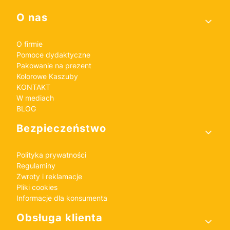
Linki w stopce
O nas
O firmie
Pomoce dydaktyczne
Pakowanie na prezent
Kolorowe Kaszuby
KONTAKT
W mediach
BLOG
Bezpieczeństwo
Polityka prywatności
Regulaminy
Zwroty i reklamacje
Pliki cookies
Informacje dla konsumenta
Obsługa klienta