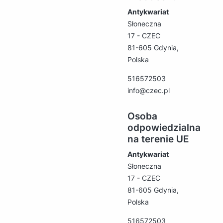
Antykwariat
Słoneczna
17 - CZEC
81-605 Gdynia,
Polska
516572503
info@czec.pl
Osoba
odpowiedzialna
na terenie UE
Antykwariat
Słoneczna
17 - CZEC
81-605 Gdynia,
Polska
516572503