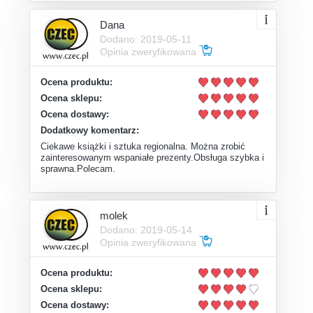
Dana
Dodano: 2019-05-11
Opinia zweryfikowana
Ocena produktu:
Ocena sklepu:
Ocena dostawy:
Dodatkowy komentarz:
Ciekawe książki i sztuka regionalna. Można zrobić
zainteresowanym wspaniałe prezenty.Obsługa szybka i
sprawna.Polecam.
molek
Dodano: 2019-05-14
Opinia zweryfikowana
Ocena produktu:
Ocena sklepu:
Ocena dostawy: