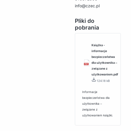
info@czec.pl
Pliki do
pobrania
Książka -
informacje
bezpieczeństwa
dla użytkownika ‒
związane z
użytkowaniem.pdf
124.18 kB
Informacje
bezpieczeństwa dla
użytkownika ‒
związane z
użytkowaniem książki.