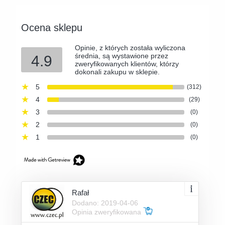
Ocena sklepu
Opinie, z których została wyliczona
średnia, są wystawione przez
4.9
zweryfikowanych klientów, którzy
dokonali zakupu w sklepie.
5
(312)
4
(29)
3
(0)
2
(0)
1
(0)
Rafał
Dodano: 2019-04-06
Opinia zweryfikowana