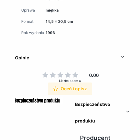
Oprawa
miękka
Format
14,5 x 20,5 cm
Rok wydania
1996
Opinie
0.00
Liczba ocen: 0
Oceń i opisz
Bezpieczeństwo
produktu
Producent