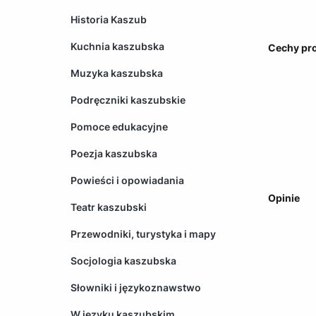
Historia Kaszub
Kuchnia kaszubska
Cechy pr
Muzyka kaszubska
Podręczniki kaszubskie
Pomoce edukacyjne
Poezja kaszubska
Powieści i opowiadania
Opinie
Teatr kaszubski
Przewodniki, turystyka i mapy
Socjologia kaszubska
Słowniki i językoznawstwo
W języku kaszubskim