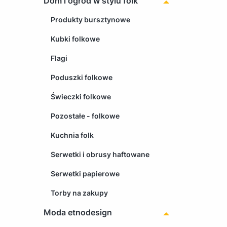
Dom i ogród w stylu folk
Produkty bursztynowe
Kubki folkowe
Flagi
Poduszki folkowe
Świeczki folkowe
Pozostałe - folkowe
Kuchnia folk
Serwetki i obrusy haftowane
Serwetki papierowe
Torby na zakupy
Moda etnodesign