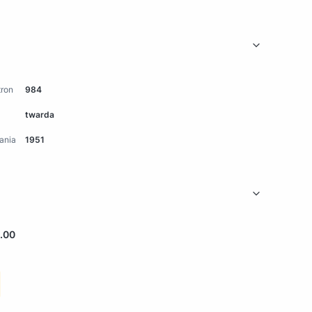
tron
984
twarda
ania
1951
.00