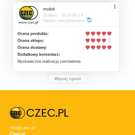
molek
Dodano: 2019-05-14
Opinia zweryfikowana
Ocena produktu:
Ocena sklepu:
Ocena dostawy:
Dodatkowy komentarz:
błyskawiczna realizacja zamówienia
Więcej opinii
info@czec.pl
Czec.pl