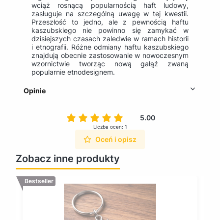
wciąż rosnącą popularnością haft ludowy,
zasługuje na szczególną uwagę w tej kwestii.
Przeszłość to jedno, ale z pewnością haftu
kaszubskiego nie powinno się zamykać w
dzisiejszych czasach zaledwie w ramach historii
i etnografii. Różne odmiany haftu kaszubskiego
znajdują obecnie zastosowanie w nowoczesnym
wzornictwie tworząc nową gałąź zwaną
popularnie etnodesignem.
Opinie
5.00
Liczba ocen: 1
Oceń i opisz
Zobacz inne produkty
Bestseller