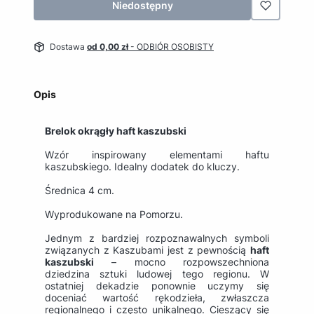
Niedostępny
Dostawa
od 0,00 zł
- ODBIÓR OSOBISTY
Opis
Brelok okrągły haft kaszubski
Wzór inspirowany elementami haftu
kaszubskiego. Idealny dodatek do kluczy.
Średnica 4 cm.
Wyprodukowane na Pomorzu.
Jednym z bardziej rozpoznawalnych symboli
związanych z Kaszubami jest z pewnością
haft
kaszubski
– mocno rozpowszechniona
dziedzina sztuki ludowej tego regionu. W
ostatniej dekadzie ponownie uczymy się
doceniać wartość rękodzieła, zwłaszcza
regionalnego i często unikalnego. Cieszący się