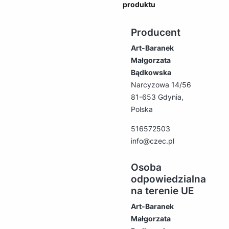
produktu
Producent
Art-Baranek
Małgorzata
Bądkowska
Narcyzowa 14/56
81-653 Gdynia,
Polska
516572503
info@czec.pl
Osoba
odpowiedzialna
na terenie UE
Art-Baranek
Małgorzata