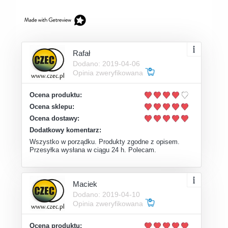
Rafał
Dodano: 2019-04-06
Opinia zweryfikowana
Ocena produktu:
Ocena sklepu:
Ocena dostawy:
Dodatkowy komentarz:
Wszystko w porządku. Produkty zgodne z opisem.
Przesyłka wysłana w ciągu 24 h. Polecam.
Maciek
Dodano: 2019-04-10
Opinia zweryfikowana
Ocena produktu: