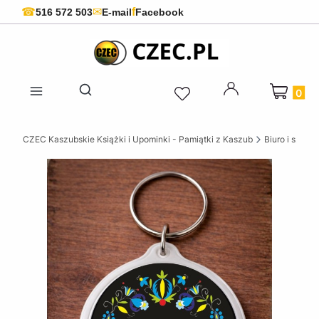
f
☎
✉
516 572 503
E-mail
Facebook
Produkty 
Otwórz wyszukiwarkę
CZEC Kaszubskie Książki i Upominki - Pamiątki z Kaszub
Biuro i szkoła