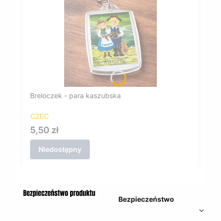
Breloczek - para kaszubska
CZEC
Cena
5,50 zł
Niedostępny
Bezpieczeństwo