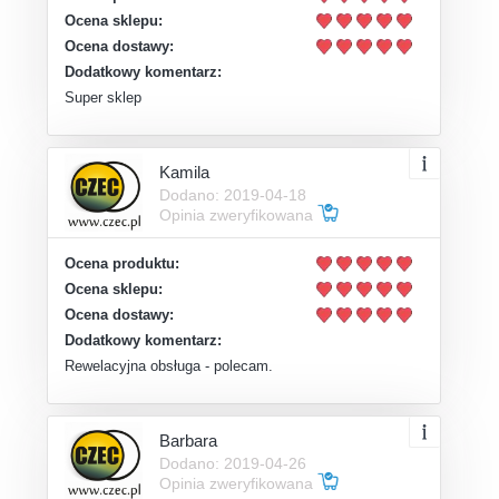
Ocena sklepu:
Ocena dostawy:
Dodatkowy komentarz:
Super sklep
Kamila
Dodano: 2019-04-18
Opinia zweryfikowana
Ocena produktu:
Ocena sklepu:
Ocena dostawy:
Dodatkowy komentarz:
Rewelacyjna obsługa - polecam.
Barbara
Dodano: 2019-04-26
Opinia zweryfikowana