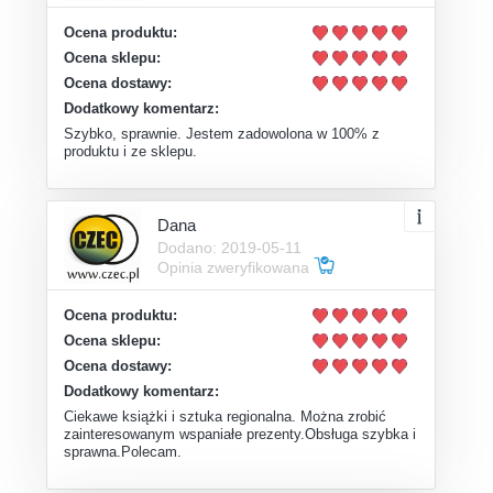
Ocena produktu:
Ocena sklepu:
Ocena dostawy:
Dodatkowy komentarz:
Szybko, sprawnie. Jestem zadowolona w 100% z
produktu i ze sklepu.
Dana
Dodano: 2019-05-11
Opinia zweryfikowana
Ocena produktu:
Ocena sklepu:
Ocena dostawy:
Dodatkowy komentarz:
Ciekawe książki i sztuka regionalna. Można zrobić
zainteresowanym wspaniałe prezenty.Obsługa szybka i
sprawna.Polecam.