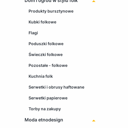
Dom i ogród w stylu folk
Produkty bursztynowe
Kubki folkowe
Flagi
Poduszki folkowe
Świeczki folkowe
Pozostałe - folkowe
Kuchnia folk
Serwetki i obrusy haftowane
Serwetki papierowe
Torby na zakupy
Moda etnodesign