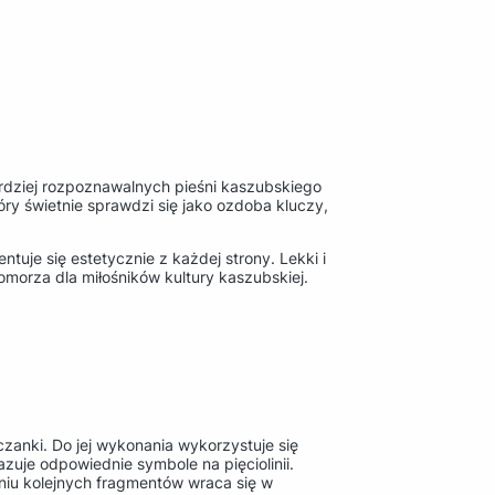
rdziej rozpoznawalnych pieśni kaszubskiego
tóry świetnie sprawdzi się jako ozdoba kluczy,
tuje się estetycznie z każdej strony. Lekki i
morza dla miłośników kultury kaszubskiej.
zanki. Do jej wykonania wykorzystuje się
uje odpowiednie symbole na pięciolinii.
iu kolejnych fragmentów wraca się w