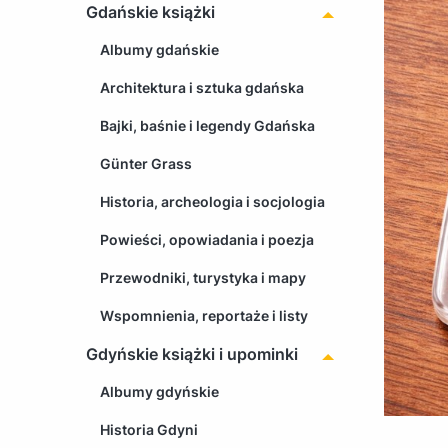
Gdańskie książki
Albumy gdańskie
Architektura i sztuka gdańska
Bajki, baśnie i legendy Gdańska
Günter Grass
Historia, archeologia i socjologia
Powieści, opowiadania i poezja
Przewodniki, turystyka i mapy
Wspomnienia, reportaże i listy
Gdyńskie książki i upominki
Albumy gdyńskie
Historia Gdyni