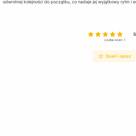
odwrotnej kolejności do początku, co nadaje jej wyjątkowy rytm i 
5
Liczba ocen: 1
Oceń i opisz