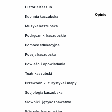
Historia Kaszub
Opinie
Kuchnia kaszubska
Muzyka kaszubska
Podręczniki kaszubskie
Pomoce edukacyjne
Poezja kaszubska
Powieści i opowiadania
Teatr kaszubski
Przewodniki, turystyka i mapy
Socjologia kaszubska
Słowniki i językoznawstwo
W języku kaszubskim