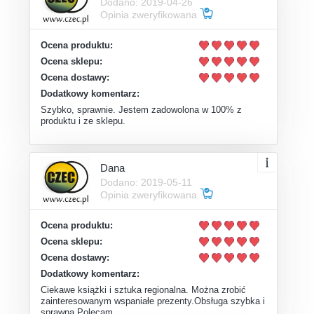
Dodano: 2019-04-26
Opinia zweryfikowana
Ocena produktu:
Ocena sklepu:
Ocena dostawy:
Dodatkowy komentarz:
Szybko, sprawnie. Jestem zadowolona w 100% z
produktu i ze sklepu.
Dana
Dodano: 2019-05-11
Opinia zweryfikowana
Ocena produktu:
Ocena sklepu:
Ocena dostawy:
Dodatkowy komentarz:
Ciekawe książki i sztuka regionalna. Można zrobić
zainteresowanym wspaniałe prezenty.Obsługa szybka i
sprawna.Polecam.