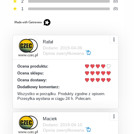
2
(0)
1
(0)
Rafał
Dodano: 2019-04-06
Opinia zweryfikowana
Ocena produktu:
Ocena sklepu:
Ocena dostawy:
Dodatkowy komentarz:
Wszystko w porządku. Produkty zgodne z opisem.
Przesyłka wysłana w ciągu 24 h. Polecam.
Maciek
Dodano: 2019-04-10
Opinia zweryfikowana