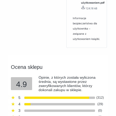
użytkowaniem.pdf
124.18 kB
Informacje
bezpieczeństwa dla
użytkownika ‒
związane z
użytkowaniem książki.
Ocena sklepu
Opinie, z których została wyliczona
średnia, są wystawione przez
4.9
zweryfikowanych klientów, którzy
dokonali zakupu w sklepie.
5
(312)
4
(29)
3
(0)