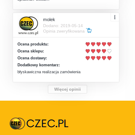
molek
Dodano: 2019-05-14
Opinia zweryfikowana
Ocena produktu:
Ocena sklepu:
Ocena dostawy:
Dodatkowy komentarz:
błyskawiczna realizacja zamówienia
Więcej opinii