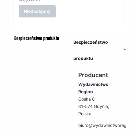
Niedostępny
Bezpieczeństwo
produktu
Producent
Wydawnictwo
Region
Goska 8
81-574 Gdynia,
Polska
biuro@wydawnictworegion.p