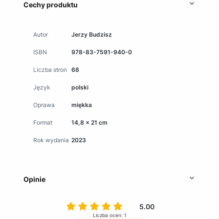
Cechy produktu
Autor
Jerzy Budzisz
ISBN
978-83-7591-940-0
Liczba stron
68
Język
polski
Oprawa
miękka
Format
14,8 x 21 cm
Rok wydania
2023
Opinie
5.00
Liczba ocen: 1