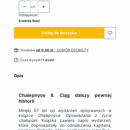
szt.
Dostępność:
średnia ilość
Dodaj do koszyka
Dostawa
od 0,00 zł
- ODBIÓR OSOBISTY
Czas wysyłki:
1 dzień
Opis
Chalepnyce II. Ciąg dalszy pewnej
historii
Minęło 67 lat od wydarzeń opisywanych w
książce
Chalepnyce. Opowiadania z życia
chałupian
. Książka zawiera zapis wydarzeń,
które doprowadziły do odnalezienia kapitana,