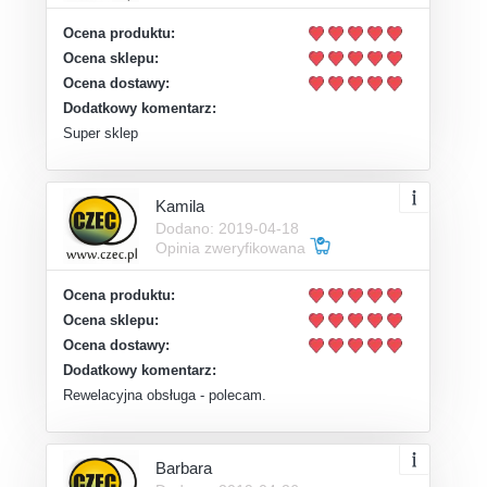
Ocena produktu:
Ocena sklepu:
Ocena dostawy:
Dodatkowy komentarz:
Super sklep
Kamila
Dodano: 2019-04-18
Opinia zweryfikowana
Ocena produktu:
Ocena sklepu:
Ocena dostawy:
Dodatkowy komentarz:
Rewelacyjna obsługa - polecam.
Barbara