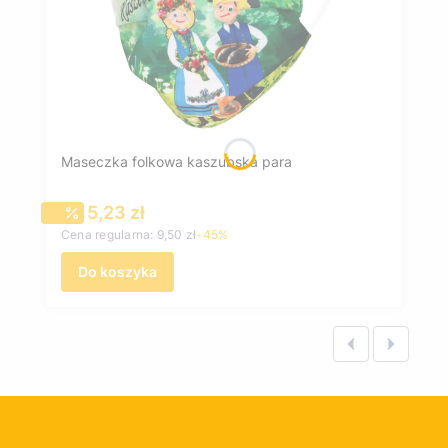
Maseczka folkowa kaszubska para
Cena promocyjna
5,23 zł
Cena regularna:
9,50 zł
-45%
Do koszyka