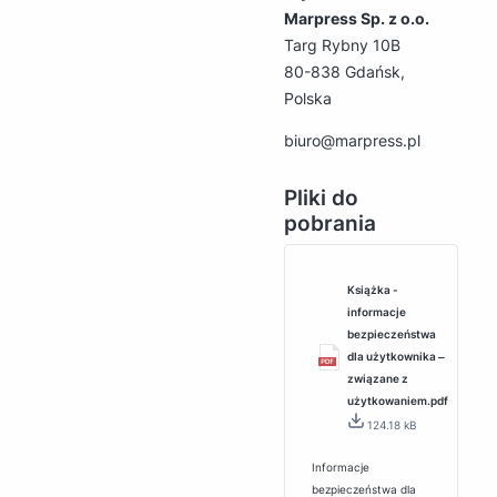
Marpress Sp. z o.o.
Targ Rybny 10B
80-838 Gdańsk,
Polska
biuro@marpress.pl
Pliki do
pobrania
Książka -
informacje
bezpieczeństwa
dla użytkownika ‒
związane z
użytkowaniem.pdf
124.18 kB
Informacje
bezpieczeństwa dla