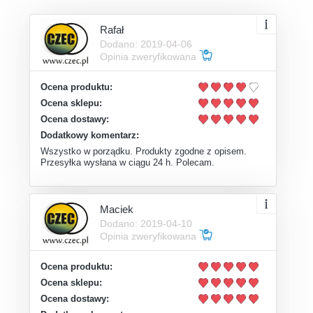
Rafał
Dodano: 2019-04-06
Opinia zweryfikowana
Ocena produktu:
Ocena sklepu:
Ocena dostawy:
Dodatkowy komentarz:
Wszystko w porządku. Produkty zgodne z opisem.
Przesyłka wysłana w ciągu 24 h. Polecam.
Maciek
Dodano: 2019-04-10
Opinia zweryfikowana
Ocena produktu:
Ocena sklepu:
Ocena dostawy: