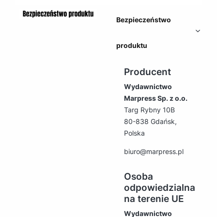
Bezpieczeństwo
produktu
Producent
Wydawnictwo
Marpress Sp. z o.o.
Targ Rybny 10B
80-838 Gdańsk,
Polska
biuro@marpress.pl
Osoba
odpowiedzialna
na terenie UE
Wydawnictwo