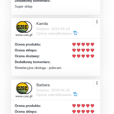
Dodatkowy komentarz:
Super sklep
Kamila
Dodano: 2019-04-18
Opinia zweryfikowana
Ocena produktu:
Ocena sklepu:
Ocena dostawy:
Dodatkowy komentarz:
Rewelacyjna obsługa - polecam.
Barbara
Dodano: 2019-04-26
Opinia zweryfikowana
Ocena produktu:
Ocena sklepu: