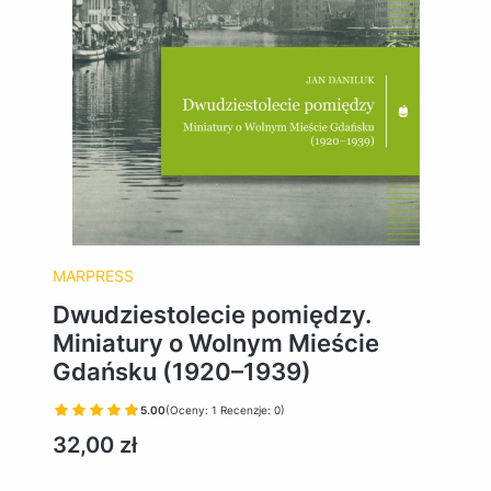
MARPRESS
Dwudziestolecie pomiędzy.
Miniatury o Wolnym Mieście
Gdańsku (1920–1939)
5.00
(Oceny: 1 Recenzje: 0)
Cena
32,00 zł