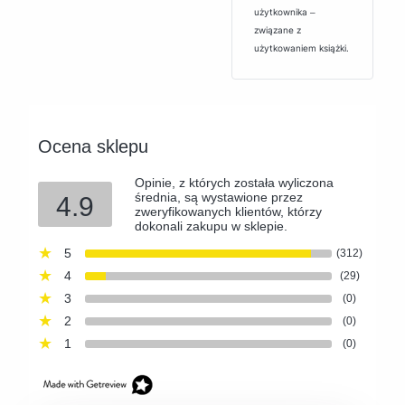
użytkownika ‒
związane z
użytkowaniem książki.
Ocena sklepu
Opinie, z których została wyliczona
średnia, są wystawione przez
4.9
zweryfikowanych klientów, którzy
dokonali zakupu w sklepie.
5
(312)
4
(29)
3
(0)
2
(0)
1
(0)