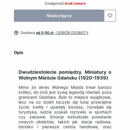
Dostępność:
brak towaru
Niedostępny
Dostawa
od 0,00 zł
- ODBIÓR OSOBISTY
Opis
Dwudziestolecie pomiędzy. Miniatury o
Wolnym Mieście Gdańsku (1920–1939)
Mimo że okres Wolnego Miasta trwał bardzo
krótko, do dziś jest żywą legendą również poza
granicami Gdańska. Było to miejsce wyjątkowe,
lecz na co dzień toczyło się tutaj przeciętne
życie: kwitły i upadały biznesy, rozwijała się
turystyka, ludzie szukali rozrywki w sportach
czy zabawie. Emocje wzbudzało powstanie
nowych obiektów, takich jak stacja radiowa,
lotnisko i pierwsze centra handlowe, oraz