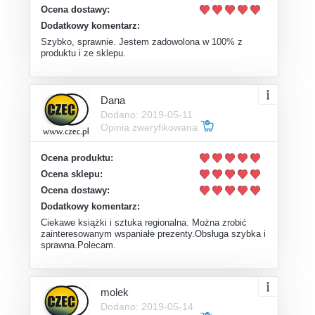
Ocena dostawy:
Dodatkowy komentarz:
Szybko, sprawnie. Jestem zadowolona w 100% z
produktu i ze sklepu.
Dana
Dodano: 2019-05-11
Opinia zweryfikowana
Ocena produktu:
Ocena sklepu:
Ocena dostawy:
Dodatkowy komentarz:
Ciekawe książki i sztuka regionalna. Można zrobić
zainteresowanym wspaniałe prezenty.Obsługa szybka i
sprawna.Polecam.
molek
Dodano: 2019-05-14