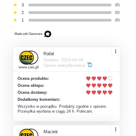
3
(0)
2
(0)
1
(0)
Rafał
Dodano: 2019-04-06
Opinia zweryfikowana
Ocena produktu:
Ocena sklepu:
Ocena dostawy:
Dodatkowy komentarz:
Wszystko w porządku. Produkty zgodne z opisem.
Przesyłka wysłana w ciągu 24 h. Polecam.
Maciek