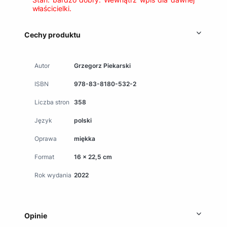
właścicielki.
Cechy produktu
Autor
Grzegorz Piekarski
ISBN
978-83-8180-532-2
Liczba stron
358
Język
polski
Oprawa
miękka
Format
16 x 22,5 cm
Rok wydania
2022
Opinie