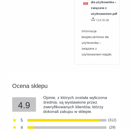
dla użytkownika ‒
związane z
użytkowaniem.pdf
124.18 kB
Informacje
bezpieczeństwa dla
użytkownika ‒
związane z
użytkowaniem książki.
Ocena sklepu
Opinie, z których została wyliczona
średnia, są wystawione przez
4.9
zweryfikowanych klientów, którzy
dokonali zakupu w sklepie.
5
(312)
4
(29)