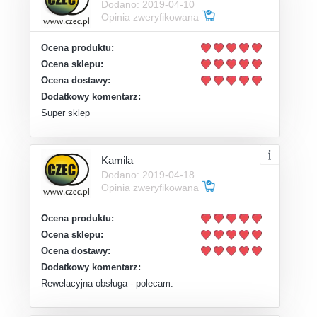
Dodano: 2019-04-10
Opinia zweryfikowana
Ocena produktu:
Ocena sklepu:
Ocena dostawy:
Dodatkowy komentarz:
Super sklep
Kamila
Dodano: 2019-04-18
Opinia zweryfikowana
Ocena produktu:
Ocena sklepu:
Ocena dostawy:
Dodatkowy komentarz:
Rewelacyjna obsługa - polecam.