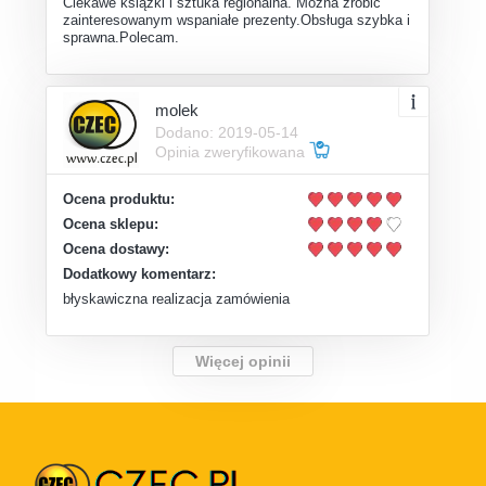
Ciekawe książki i sztuka regionalna. Można zrobić
zainteresowanym wspaniałe prezenty.Obsługa szybka i
sprawna.Polecam.
molek
Dodano: 2019-05-14
Opinia zweryfikowana
Ocena produktu:
Ocena sklepu:
Ocena dostawy:
Dodatkowy komentarz:
błyskawiczna realizacja zamówienia
Więcej opinii