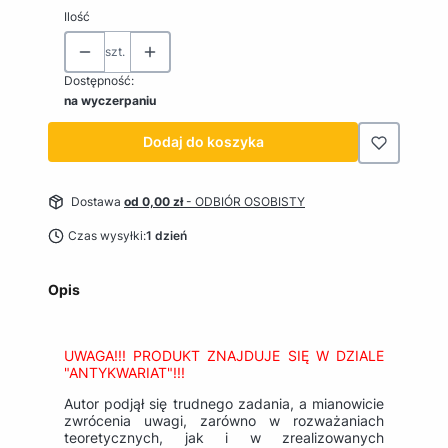
Ilość
szt.
Dostępność:
na wyczerpaniu
Dodaj do koszyka
Dostawa
od 0,00 zł
- ODBIÓR OSOBISTY
Czas wysyłki:
1 dzień
Opis
UWAGA!!! PRODUKT ZNAJDUJE SIĘ W DZIALE
"ANTYKWARIAT"!!!
Autor podjął się trudnego zadania, a mianowicie
zwrócenia uwagi, zarówno w rozważaniach
teoretycznych, jak i w zrealizowanych