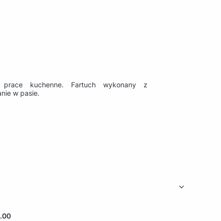
ni prace kuchenne. Fartuch wykonany z
anie w pasie.
.00