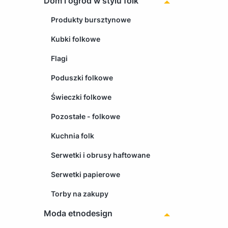
Dom i ogród w stylu folk
Produkty bursztynowe
Kubki folkowe
Flagi
Poduszki folkowe
Świeczki folkowe
Pozostałe - folkowe
Kuchnia folk
Serwetki i obrusy haftowane
Serwetki papierowe
Torby na zakupy
Moda etnodesign