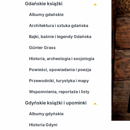
Gdańskie książki
Albumy gdańskie
Architektura i sztuka gdańska
Bajki, baśnie i legendy Gdańska
Günter Grass
Historia, archeologia i socjologia
Powieści, opowiadania i poezja
Przewodniki, turystyka i mapy
Wspomnienia, reportaże i listy
Gdyńskie książki i upominki
Albumy gdyńskie
Historia Gdyni