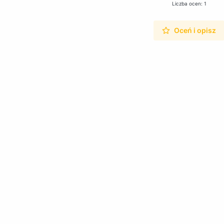
Liczba ocen: 1
Oceń i opisz