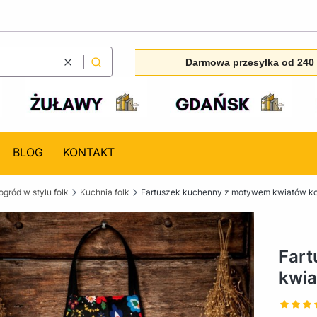
Darmowa przesyłka od 240 
Wyczyść
Szukaj
BLOG
KONTAKT
ogród w stylu folk
Kuchnia folk
Fartuszek kuchenny z motywem kwiatów ko
Far
kwia