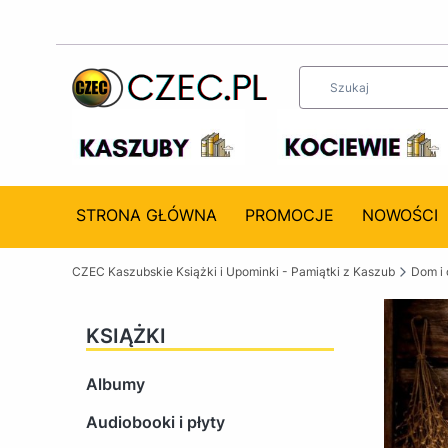
STRONA GŁÓWNA
PROMOCJE
NOWOŚCI
CZEC Kaszubskie Książki i Upominki - Pamiątki z Kaszub
Dom i 
KSIĄŻKI
Albumy
Audiobooki i płyty