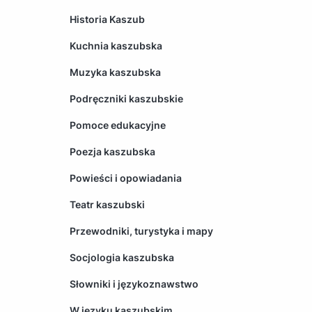
Historia Kaszub
Kuchnia kaszubska
Muzyka kaszubska
Podręczniki kaszubskie
Pomoce edukacyjne
Poezja kaszubska
Powieści i opowiadania
Teatr kaszubski
Przewodniki, turystyka i mapy
Socjologia kaszubska
Słowniki i językoznawstwo
W języku kaszubskim