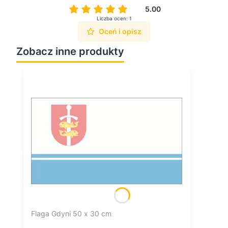
5.00
Liczba ocen: 1
Oceń i opisz
Zobacz inne produkty
Flaga Gdyni 50 x 30 cm