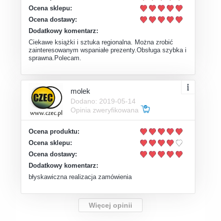
Ocena sklepu:
Ocena dostawy:
Dodatkowy komentarz:
Ciekawe książki i sztuka regionalna. Można zrobić
zainteresowanym wspaniałe prezenty.Obsługa szybka i
sprawna.Polecam.
molek
Dodano: 2019-05-14
Opinia zweryfikowana
Ocena produktu:
Ocena sklepu:
Ocena dostawy:
Dodatkowy komentarz:
błyskawiczna realizacja zamówienia
Więcej opinii