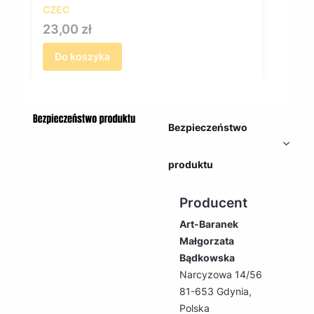
CZEC
Cena
23,00 zł
Do koszyka
Bezpieczeństwo
produktu
Producent
Art-Baranek
Małgorzata
Bądkowska
Narcyzowa 14/56
81-653 Gdynia,
Polska