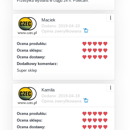
Przesyłka wysłana w ciągu 24 h. Polecam.
Maciek
Dodano: 2019-04-10
Opinia zweryfikowana
Ocena produktu:
Ocena sklepu:
Ocena dostawy:
Dodatkowy komentarz:
Super sklep
Kamila
Dodano: 2019-04-18
Opinia zweryfikowana
Ocena produktu:
Ocena sklepu:
Ocena dostawy: