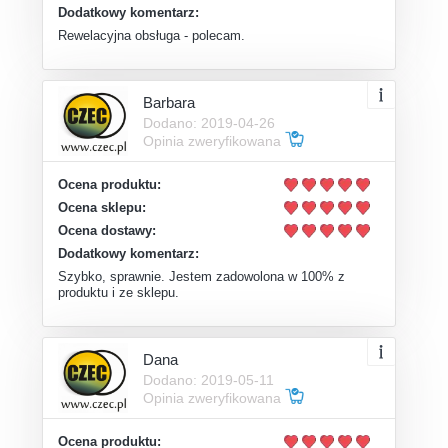
Dodatkowy komentarz:
Rewelacyjna obsługa - polecam.
Barbara
Dodano: 2019-04-26
Opinia zweryfikowana
Ocena produktu:
Ocena sklepu:
Ocena dostawy:
Dodatkowy komentarz:
Szybko, sprawnie. Jestem zadowolona w 100% z
produktu i ze sklepu.
Dana
Dodano: 2019-05-11
Opinia zweryfikowana
Ocena produktu: