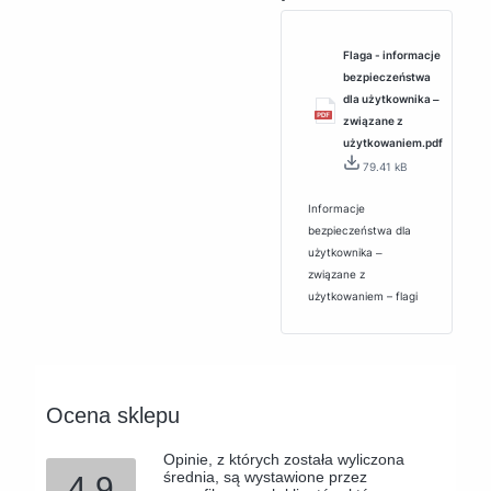
Flaga - informacje
bezpieczeństwa
dla użytkownika ‒
związane z
użytkowaniem.pdf
79.41 kB
Informacje
bezpieczeństwa dla
użytkownika ‒
związane z
użytkowaniem – flagi
Ocena sklepu
Opinie, z których została wyliczona
średnia, są wystawione przez
4.9