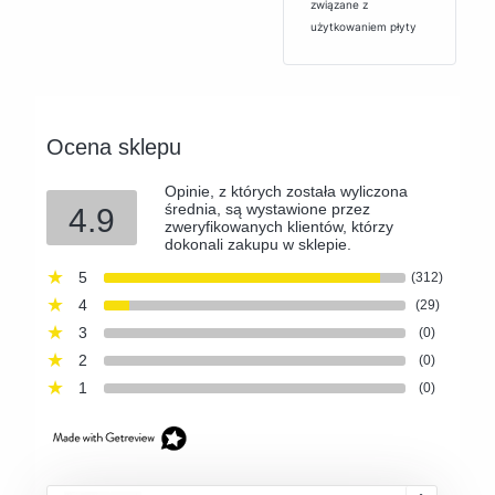
związane z
użytkowaniem płyty
Ocena sklepu
Opinie, z których została wyliczona
średnia, są wystawione przez
4.9
zweryfikowanych klientów, którzy
dokonali zakupu w sklepie.
5
(312)
4
(29)
3
(0)
2
(0)
1
(0)