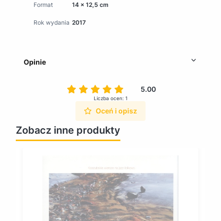
Format
14 x 12,5 cm
Rok wydania
2017
Opinie
5.00
Liczba ocen: 1
Oceń i opisz
Zobacz inne produkty