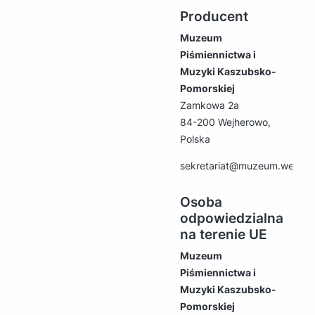
Producent
Muzeum
Piśmiennictwa i
Muzyki Kaszubsko-
Pomorskiej
Zamkowa 2a
84-200 Wejherowo,
Polska
sekretariat@muzeum.wejher
Osoba
odpowiedzialna
na terenie UE
Muzeum
Piśmiennictwa i
Muzyki Kaszubsko-
Pomorskiej