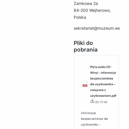
Zamkowa 2a
84-200 Wejherowo,
Polska
sekretariat@muzeum.wejher
Pliki do
pobrania
Płyta audio CD -
Winyl - informacje
bezpieczeństwa
dla użytkownika ‒
związane z
użytkowaniem.pdf
80.79 kB
Informacje
bezpieczeństwa dla
użytkownika ‒