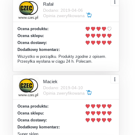
Rafał
Dodano: 2019-04-06
Opinia zweryfikowana
Ocena produktu:
Ocena sklepu:
Ocena dostawy:
Dodatkowy komentarz:
Wszystko w porządku. Produkty zgodne z opisem.
Przesyłka wysłana w ciągu 24 h. Polecam.
Maciek
Dodano: 2019-04-10
Opinia zweryfikowana
Ocena produktu:
Ocena sklepu:
Ocena dostawy:
Dodatkowy komentarz:
Super sklep