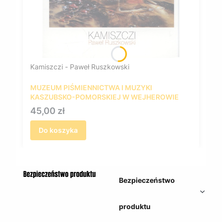
Kamiszczi - Paweł Ruszkowski
MUZEUM PIŚMIENNICTWA I MUZYKI
KASZUBSKO-POMORSKIEJ W WEJHEROWIE
Cena
45,00 zł
Do koszyka
Bezpieczeństwo
produktu