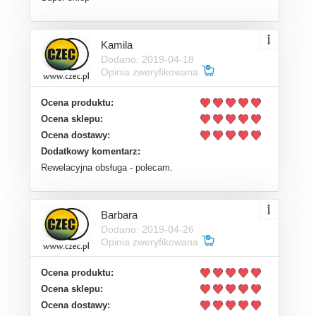
Kamila
Dodano: 2019-04-18
Opinia zweryfikowana
Ocena produktu:
Ocena sklepu:
Ocena dostawy:
Dodatkowy komentarz:
Rewelacyjna obsługa - polecam.
Barbara
Dodano: 2019-04-26
Opinia zweryfikowana
Ocena produktu:
Ocena sklepu:
Ocena dostawy: