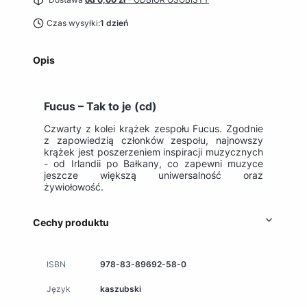
Czas wysyłki:
1 dzień
Opis
Fucus – Tak to je (cd)
Czwarty z kolei krążek zespołu Fucus. Zgodnie
z zapowiedzią członków zespołu, najnowszy
krążek jest poszerzeniem inspiracji muzycznych
- od Irlandii po Bałkany, co zapewni muzyce
jeszcze większą uniwersalność oraz
żywiołowość.
Cechy produktu
ISBN
978-83-89692-58-0
Język
kaszubski