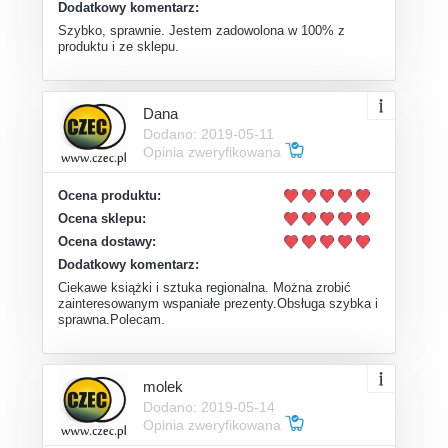
Dodatkowy komentarz:
Szybko, sprawnie. Jestem zadowolona w 100% z
produktu i ze sklepu.
Dana
Dodano: 2019-05-11
Opinia zweryfikowana
Ocena produktu:
Ocena sklepu:
Ocena dostawy:
Dodatkowy komentarz:
Ciekawe książki i sztuka regionalna. Można zrobić
zainteresowanym wspaniałe prezenty.Obsługa szybka i
sprawna.Polecam.
molek
Dodano: 2019-05-14
Opinia zweryfikowana