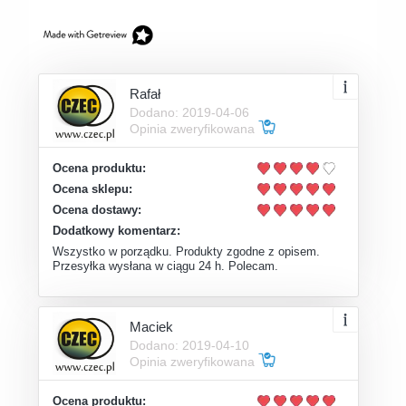
Rafał
Dodano: 2019-04-06
Opinia zweryfikowana
Ocena produktu:
Ocena sklepu:
Ocena dostawy:
Dodatkowy komentarz:
Wszystko w porządku. Produkty zgodne z opisem.
Przesyłka wysłana w ciągu 24 h. Polecam.
Maciek
Dodano: 2019-04-10
Opinia zweryfikowana
Ocena produktu: