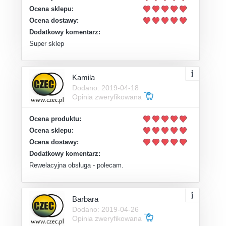
Ocena sklepu:
Ocena dostawy:
Dodatkowy komentarz:
Super sklep
Kamila
Dodano: 2019-04-18
Opinia zweryfikowana
Ocena produktu:
Ocena sklepu:
Ocena dostawy:
Dodatkowy komentarz:
Rewelacyjna obsługa - polecam.
Barbara
Dodano: 2019-04-26
Opinia zweryfikowana