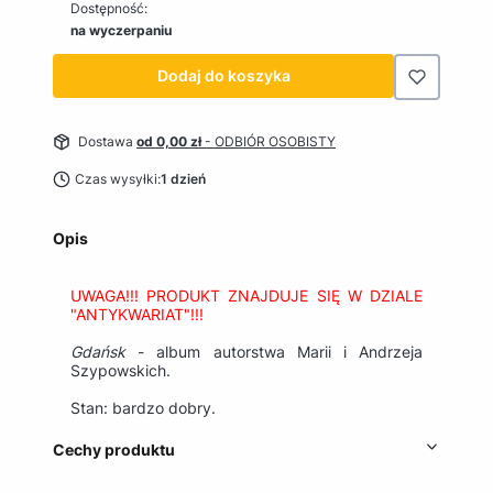
Dostępność:
na wyczerpaniu
Dodaj do koszyka
Dostawa
od 0,00 zł
- ODBIÓR OSOBISTY
Czas wysyłki:
1 dzień
Opis
UWAGA!!! PRODUKT ZNAJDUJE SIĘ W DZIALE
"ANTYKWARIAT"!!!
Gdańsk
- album autorstwa Marii i Andrzeja
Szypowskich.
Stan: bardzo dobry.
Cechy produktu