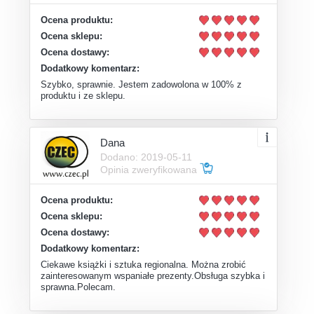
Ocena produktu:
Ocena sklepu:
Ocena dostawy:
Dodatkowy komentarz:
Szybko, sprawnie. Jestem zadowolona w 100% z
produktu i ze sklepu.
Dana
Dodano: 2019-05-11
Opinia zweryfikowana
Ocena produktu:
Ocena sklepu:
Ocena dostawy:
Dodatkowy komentarz:
Ciekawe książki i sztuka regionalna. Można zrobić
zainteresowanym wspaniałe prezenty.Obsługa szybka i
sprawna.Polecam.