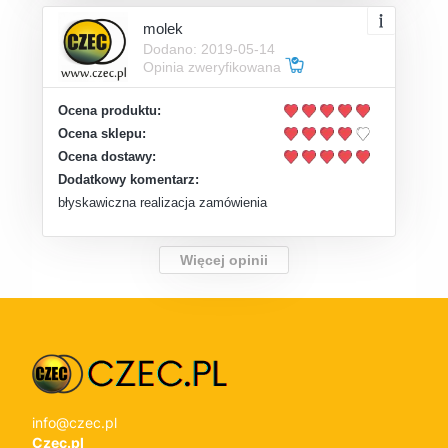
molek
Dodano: 2019-05-14
Opinia zweryfikowana
Ocena produktu:
Ocena sklepu:
Ocena dostawy:
Dodatkowy komentarz:
błyskawiczna realizacja zamówienia
Więcej opinii
info@czec.pl
Czec.pl