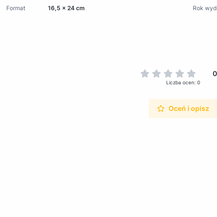
Format
16,5 x 24 cm
Rok wyd
0
Liczba ocen: 0
Oceń i opisz