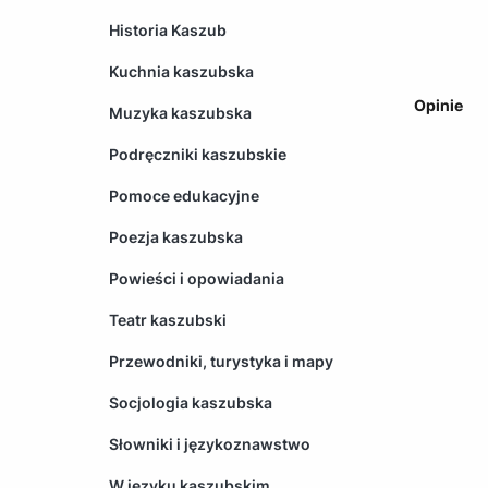
Historia Kaszub
Kuchnia kaszubska
Opinie
Muzyka kaszubska
Podręczniki kaszubskie
Pomoce edukacyjne
Poezja kaszubska
Powieści i opowiadania
Teatr kaszubski
Przewodniki, turystyka i mapy
Socjologia kaszubska
Słowniki i językoznawstwo
W języku kaszubskim