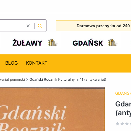
Darmowa przesyłka od 240 
Wyczyść
Szukaj
BLOG
KONTAKT
ariat pomorski
Gdański Rocznik Kulturalny nr 11 (antykwariat)
GDAŃSK
Gdań
(ant