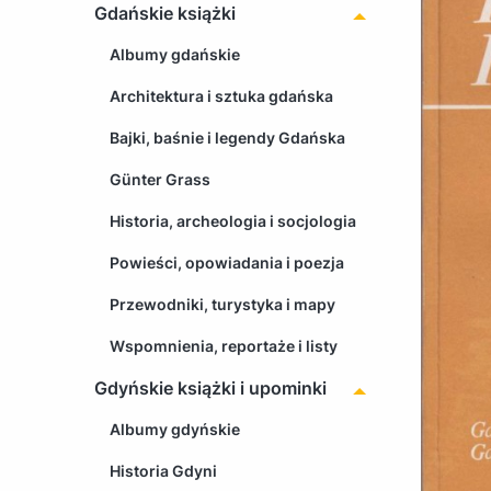
Gdańskie książki
Albumy gdańskie
Architektura i sztuka gdańska
Bajki, baśnie i legendy Gdańska
Günter Grass
Historia, archeologia i socjologia
Powieści, opowiadania i poezja
Przewodniki, turystyka i mapy
Wspomnienia, reportaże i listy
Gdyńskie książki i upominki
Albumy gdyńskie
Historia Gdyni