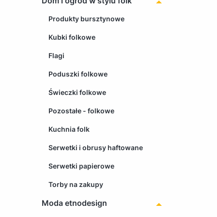
Dom i ogród w stylu folk
Produkty bursztynowe
Kubki folkowe
Flagi
Poduszki folkowe
Świeczki folkowe
Pozostałe - folkowe
Kuchnia folk
Serwetki i obrusy haftowane
Serwetki papierowe
Torby na zakupy
Moda etnodesign