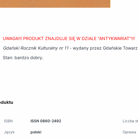
UWAGA!!! PRODUKT ZNAJDUJE SIĘ W DZIALE "ANTYKWARIAT"!!!
Gdański Rocznik Kulturalny nr 11
- wydany przez Gdańskie Towarzys
Stan: bardzo dobry.
oduktu
ISBN
ISSN 0860-2492
Liczba s
Język
polski
Oprawa