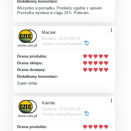
Dodatkowy komentarz:
Wszystko w porządku. Produkty zgodne z opisem.
Przesyłka wysłana w ciągu 24 h. Polecam.
Maciek
Dodano: 2019-04-10
Opinia zweryfikowana
Ocena produktu:
Ocena sklepu:
Ocena dostawy:
Dodatkowy komentarz:
Super sklep
Kamila
Dodano: 2019-04-18
Opinia zweryfikowana
Ocena produktu: