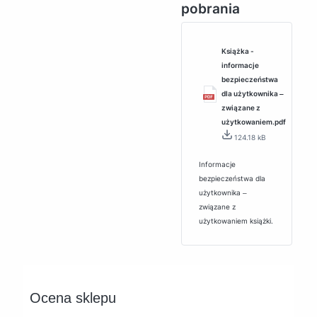
pobrania
Książka -
informacje
bezpieczeństwa
dla użytkownika ‒
związane z
użytkowaniem.pdf
124.18 kB
Informacje
bezpieczeństwa dla
użytkownika ‒
związane z
użytkowaniem książki.
Ocena sklepu