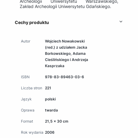
Archeologii Uniwersytetu Warszawskiego,
Zakład Archeologii Uniwersytetu Gdańskiego.
Cechy produktu
Autor
Wojciech Nowakowski
(red.) z udziałem Jacka
Borkowskiego, Adama
Cieślińskiego i Andrzeja
Kasprzaka
ISBN
978-83-89463-03-6
Liczba stron
221
Język
polski
Oprawa
twarda
Format
21,5 x 30 cm
Rok wydania
2006