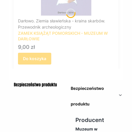
Darłowo. Ziemia sławieńska - kraina skarbów.
Przewodnik archeologiczny
ZAMEK KSIĄŻĄT POMORSKICH - MUZEUM W
DARŁOWIE
Cena
9,00 zł
Do koszyka
Bezpieczeństwo
produktu
Producent
Muzeum w