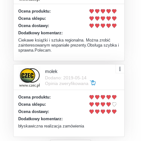
Ocena produktu:
Ocena sklepu:
Ocena dostawy:
Dodatkowy komentarz:
Ciekawe książki i sztuka regionalna. Można zrobić
zainteresowanym wspaniałe prezenty.Obsługa szybka i
sprawna.Polecam.
molek
Dodano: 2019-05-14
Opinia zweryfikowana
Ocena produktu:
Ocena sklepu:
Ocena dostawy:
Dodatkowy komentarz:
błyskawiczna realizacja zamówienia