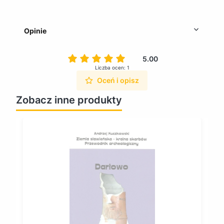
Opinie
5.00
Liczba ocen: 1
Oceń i opisz
Zobacz inne produkty