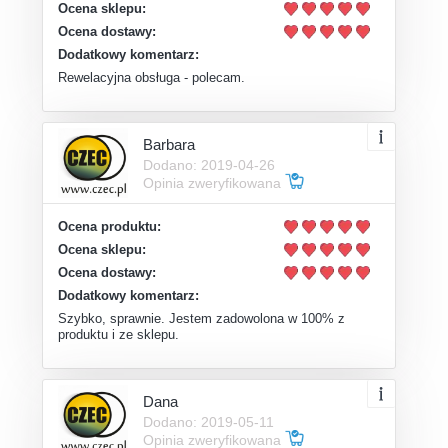
Ocena sklepu:
Ocena dostawy:
Dodatkowy komentarz:
Rewelacyjna obsługa - polecam.
Barbara
Dodano: 2019-04-26
Opinia zweryfikowana
Ocena produktu:
Ocena sklepu:
Ocena dostawy:
Dodatkowy komentarz:
Szybko, sprawnie. Jestem zadowolona w 100% z
produktu i ze sklepu.
Dana
Dodano: 2019-05-11
Opinia zweryfikowana