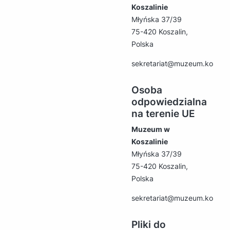
Koszalinie
Młyńska 37/39
75-420 Koszalin,
Polska
sekretariat@muzeum.koszalin
Osoba
odpowiedzialna
na terenie UE
Muzeum w
Koszalinie
Młyńska 37/39
75-420 Koszalin,
Polska
sekretariat@muzeum.koszalin
Pliki do