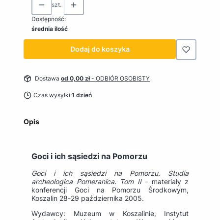
szt.
Dostępność:
średnia ilość
Dodaj do koszyka
Dostawa
od 0,00 zł
- ODBIÓR OSOBISTY
Czas wysyłki:
1 dzień
Opis
Goci i ich sąsiedzi na Pomorzu
Goci i ich sąsiedzi na Pomorzu. Studia
archeologica Pomeranica. Tom II
- materiały z
konferencji Goci na Pomorzu Środkowym,
Koszalin 28-29 października 2005.
Wydawcy: Muzeum w Koszalinie, Instytut