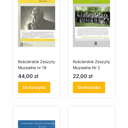
Kościerskie Zeszyty
Kościerskie Zeszyty
Muzealne nr 18
Muzealne Nr 2
Cena
Cena
44,00 zł
22,00 zł
Do koszyka
Do koszyka