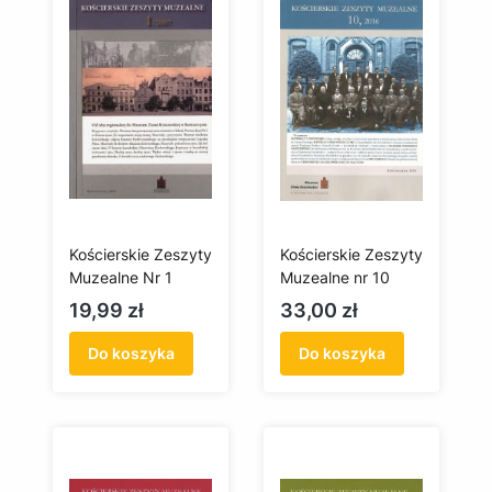
Kościerskie Zeszyty
Kościerskie Zeszyty
Muzealne Nr 1
Muzealne nr 10
Cena
Cena
19,99 zł
33,00 zł
Do koszyka
Do koszyka