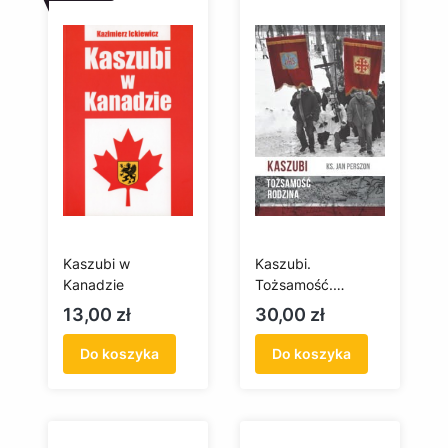
Kaszubi w
Kaszubi.
Kanadzie
Tożsamość.
Rodzina
Cena
Cena
13,00 zł
30,00 zł
Do koszyka
Do koszyka