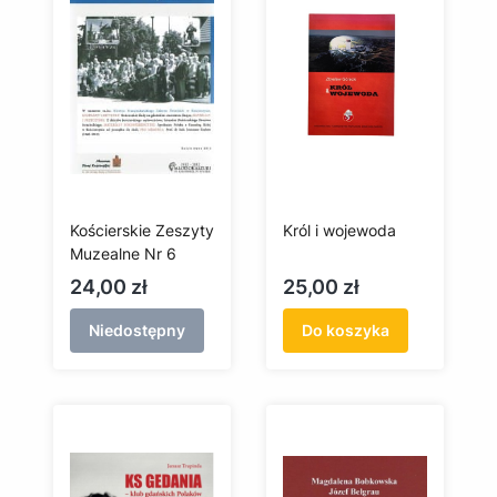
Kościerskie Zeszyty
Król i wojewoda
Muzealne Nr 6
Cena
Cena
24,00 zł
25,00 zł
Niedostępny
Do koszyka