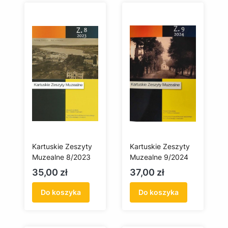
Kartuskie Zeszyty
Kartuskie Zeszyty
Muzealne 8/2023
Muzealne 9/2024
Cena
Cena
35,00 zł
37,00 zł
Do koszyka
Do koszyka