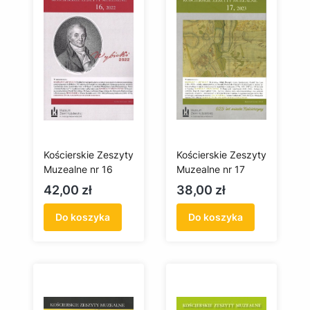
Kościerskie Zeszyty
Kościerskie Zeszyty
Muzealne nr 16
Muzealne nr 17
Cena
Cena
42,00 zł
38,00 zł
Do koszyka
Do koszyka