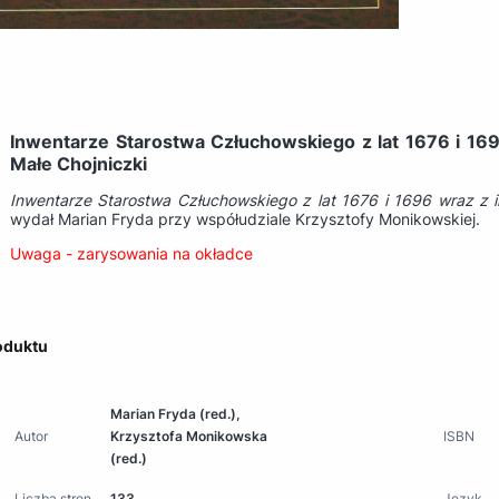
Inwentarze Starostwa Człuchowskiego z lat 1676 i 16
Małe Chojniczki
Inwentarze Starostwa Człuchowskiego z lat 1676 i 1696 wraz z i
wydał Marian Fryda przy współudziale Krzysztofy Monikowskiej.
Uwaga - zarysowania na okładce
oduktu
Marian Fryda (red.),
Autor
Krzysztofa Monikowska
ISBN
(red.)
Liczba stron
133
Język