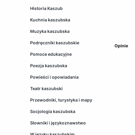
Historia Kaszub
Kuchnia kaszubska
Muzyka kaszubska
Podręczniki kaszubskie
Opinie
Pomoce edukacyjne
Poezja kaszubska
Powieści i opowiadania
Teatr kaszubski
Przewodniki, turystyka i mapy
Socjologia kaszubska
Słowniki i językoznawstwo
W języku kaszubskim