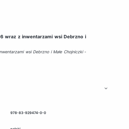
96 wraz z inwentarzami wsi Debrzno i
nwentarzami wsi Debrzno i Małe Chojniczki
-
978-83-929474-0-0
polski