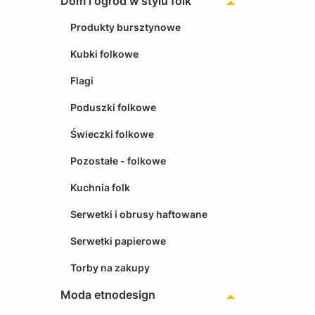
Dom i ogród w stylu folk
Produkty bursztynowe
Kubki folkowe
Flagi
Poduszki folkowe
Świeczki folkowe
Pozostałe - folkowe
Kuchnia folk
Serwetki i obrusy haftowane
Serwetki papierowe
Torby na zakupy
Moda etnodesign