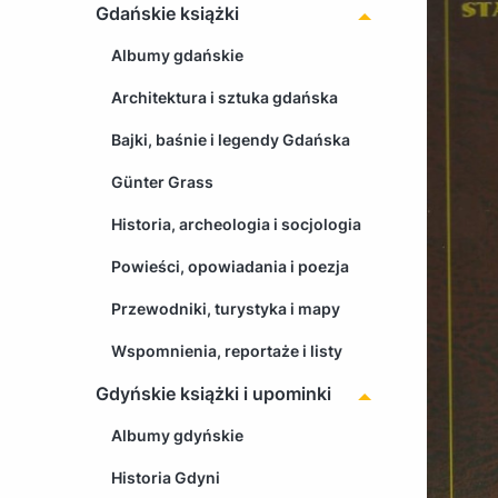
Gdańskie książki
Albumy gdańskie
Architektura i sztuka gdańska
Bajki, baśnie i legendy Gdańska
Günter Grass
Historia, archeologia i socjologia
Powieści, opowiadania i poezja
Przewodniki, turystyka i mapy
Wspomnienia, reportaże i listy
Gdyńskie książki i upominki
Albumy gdyńskie
Historia Gdyni