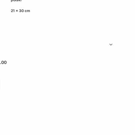
21 x 30 cm
.00