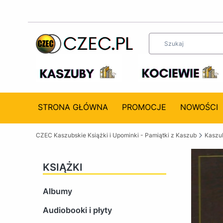
STRONA GŁÓWNA
PROMOCJE
NOWOŚCI
CZEC Kaszubskie Książki i Upominki - Pamiątki z Kaszub
Kaszub
KSIĄŻKI
Albumy
Audiobooki i płyty