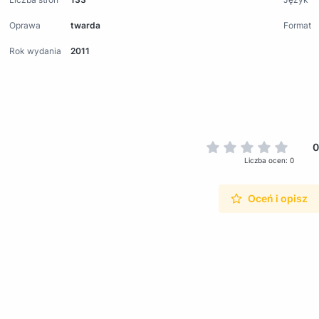
Oprawa
twarda
Format
Rok wydania
2011
0
Liczba ocen: 0
Oceń i opisz