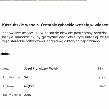
Kaszubskie wesele. Ostatnie rybackie wesele w wiosce
Kaszubskie wesele
- to w zasadzie niewiele poszerzony rozdział I
na tyle samodzielny, by go wydać oddzielnie, tym bardziej, że te
więc literackie odtworzenie obrzędów, o których zapomniano.
oduktu
Autor
Józef Franciszek Wójcik
ISBN
Liczba stron
54
Język
Oprawa
miękka
Format
Rok wydania
2015