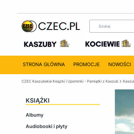
STRONA GŁÓWNA
PROMOCJE
NOWOŚCI
CZEC Kaszubskie Książki i Upominki - Pamiątki z Kaszub
Kaszub
KSIĄŻKI
Albumy
Audiobooki i płyty