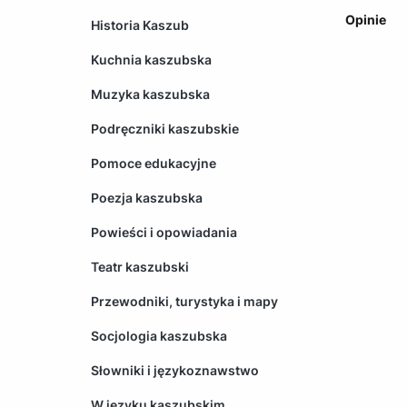
Opinie
Historia Kaszub
Kuchnia kaszubska
Muzyka kaszubska
Podręczniki kaszubskie
Pomoce edukacyjne
Poezja kaszubska
Powieści i opowiadania
Teatr kaszubski
Przewodniki, turystyka i mapy
Socjologia kaszubska
Słowniki i językoznawstwo
W języku kaszubskim