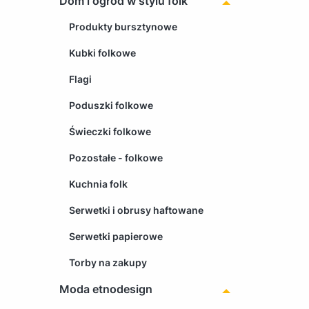
Dom i ogród w stylu folk
Produkty bursztynowe
Kubki folkowe
Flagi
Poduszki folkowe
Świeczki folkowe
Pozostałe - folkowe
Kuchnia folk
Serwetki i obrusy haftowane
Serwetki papierowe
Torby na zakupy
Moda etnodesign