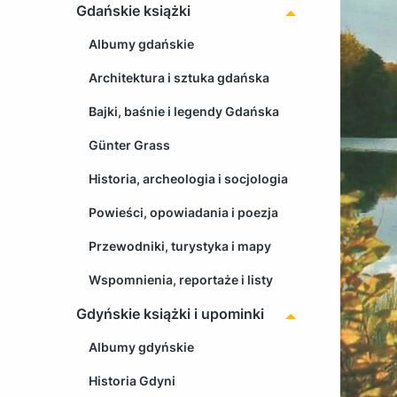
Gdańskie książki
Albumy gdańskie
Architektura i sztuka gdańska
Bajki, baśnie i legendy Gdańska
Günter Grass
Historia, archeologia i socjologia
Powieści, opowiadania i poezja
Przewodniki, turystyka i mapy
Wspomnienia, reportaże i listy
Gdyńskie książki i upominki
Albumy gdyńskie
Historia Gdyni