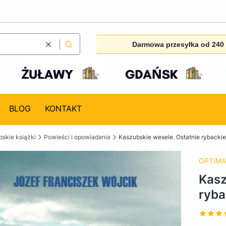
Darmowa przesyłka od 240 
Wyczyść
Szukaj
BLOG
KONTAKT
skie książki
Powieści i opowiadania
Kaszubskie wesele. Ostatnie rybacki
OPTIMA
Kasz
ryba