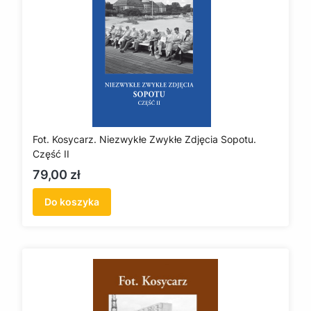
Fot. Kosycarz. Niezwykłe Zwykłe Zdjęcia Sopotu.
Część II
Cena
79,00 zł
Do koszyka