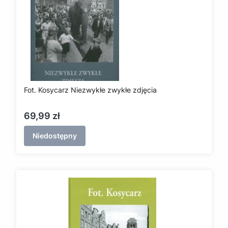
Fot. Kosycarz Niezwykłe zwykłe zdjęcia
Cena
69,99 zł
Niedostępny