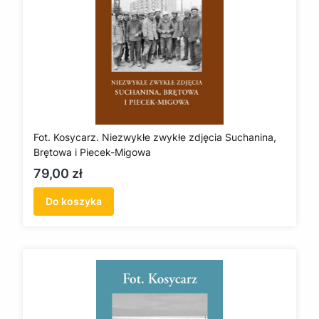
Fot. Kosycarz. Niezwykłe zwykłe zdjęcia Suchanina,
Brętowa i Piecek-Migowa
Cena
79,00 zł
Do koszyka