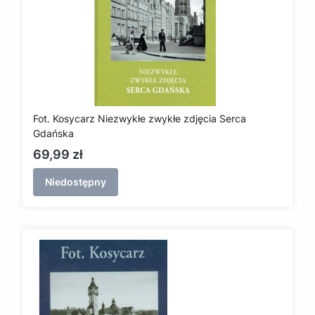
Fot. Kosycarz Niezwykłe zwykłe zdjęcia Serca
Gdańska
Cena
69,99 zł
Niedostępny