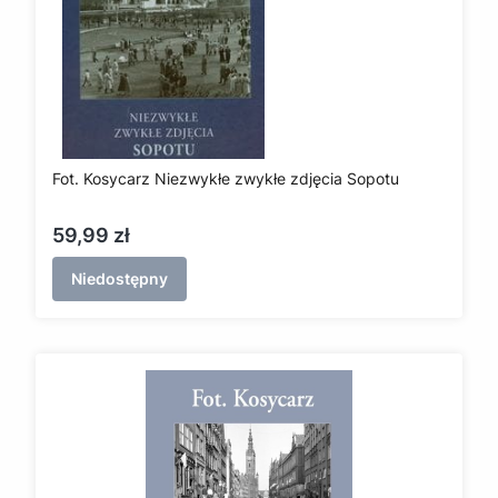
Fot. Kosycarz Niezwykłe zwykłe zdjęcia Sopotu
Cena
59,99 zł
Niedostępny