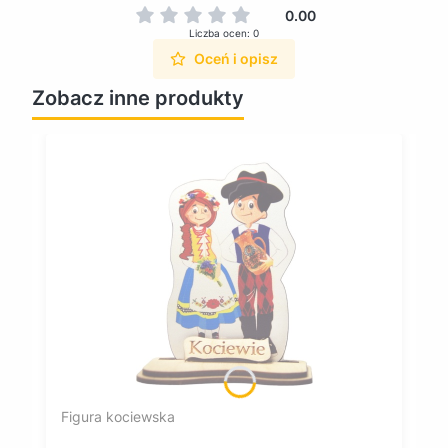
0.00
Liczba ocen: 0
Oceń i opisz
Zobacz inne produkty
Figura kociewska