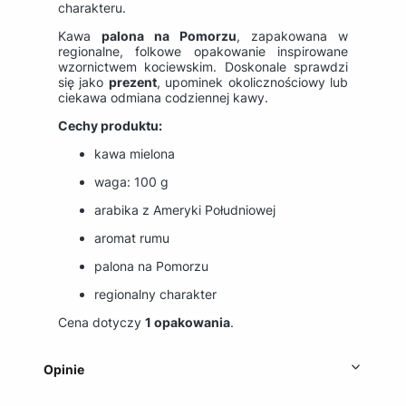
charakteru.
Kawa
palona na Pomorzu
, zapakowana w
regionalne, folkowe opakowanie inspirowane
wzornictwem kociewskim. Doskonale sprawdzi
się jako
prezent
, upominek okolicznościowy lub
ciekawa odmiana codziennej kawy.
Cechy produktu:
kawa mielona
waga: 100 g
arabika z Ameryki Południowej
aromat rumu
palona na Pomorzu
regionalny charakter
Cena dotyczy
1 opakowania
.
Opinie