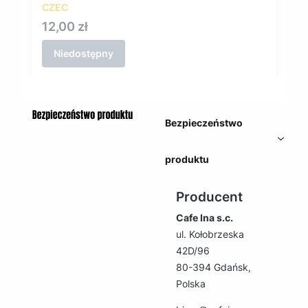
CZEC
Cena
12,00 zł
Niedostępny
Bezpieczeństwo
produktu
Producent
Cafe Ina s.c.
ul. Kołobrzeska
42D/96
80-394 Gdańsk,
Polska