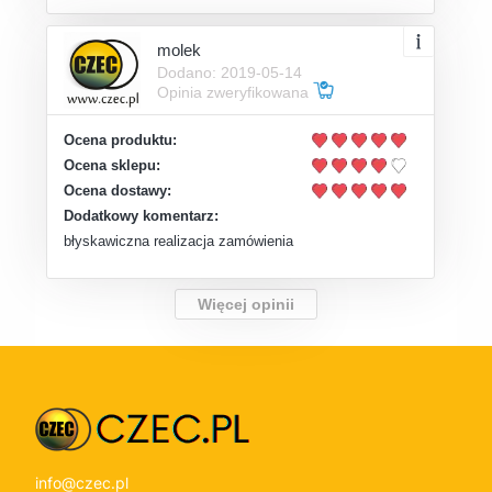
molek
Dodano: 2019-05-14
Opinia zweryfikowana
Ocena produktu:
Ocena sklepu:
Ocena dostawy:
Dodatkowy komentarz:
błyskawiczna realizacja zamówienia
Więcej opinii
info@czec.pl