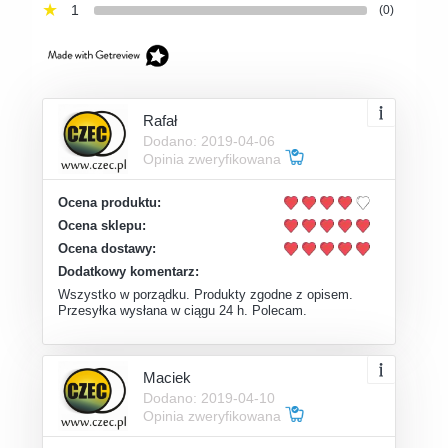
1
(0)
Rafał
Dodano: 2019-04-06
Opinia zweryfikowana
Ocena produktu:
Ocena sklepu:
Ocena dostawy:
Dodatkowy komentarz:
Wszystko w porządku. Produkty zgodne z opisem.
Przesyłka wysłana w ciągu 24 h. Polecam.
Maciek
Dodano: 2019-04-10
Opinia zweryfikowana