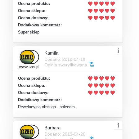
Ocena produktu:
Ocena sklepu:
Ocena dostawy:
Dodatkowy komentarz:
Super sklep
Kamila
Dodano: 2019-04-18
Opinia zweryfikowana
Ocena produktu:
Ocena sklepu:
Ocena dostawy:
Dodatkowy komentarz:
Rewelacyjna obsługa - polecam.
Barbara
Dodano: 2019-04-26