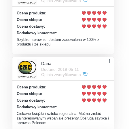
Opinia zweryfikowana
Ocena produktu:
Ocena sklepu:
Ocena dostawy:
Dodatkowy komentarz:
Szybko, sprawnie. Jestem zadowolona w 100% z
produktu i ze sklepu.
Dana
Dodano: 2019-05-11
Opinia zweryfikowana
Ocena produktu:
Ocena sklepu:
Ocena dostawy:
Dodatkowy komentarz:
Ciekawe książki i sztuka regionalna. Można zrobić
zainteresowanym wspaniałe prezenty.Obsługa szybka i
sprawna.Polecam.