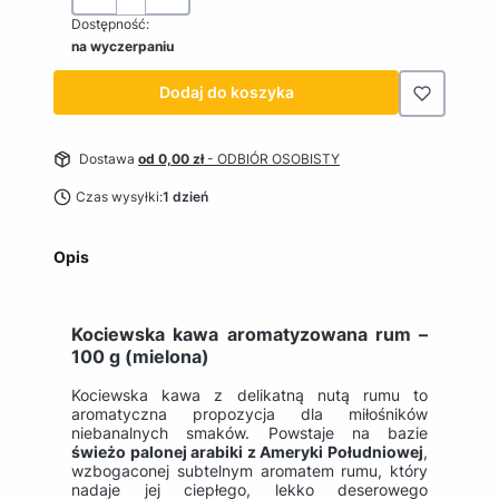
Dostępność:
na wyczerpaniu
Dodaj do koszyka
Dostawa
od 0,00 zł
- ODBIÓR OSOBISTY
Czas wysyłki:
1 dzień
Opis
Kociewska kawa aromatyzowana rum –
100 g (mielona)
Kociewska kawa z delikatną nutą rumu to
aromatyczna propozycja dla miłośników
niebanalnych smaków. Powstaje na bazie
świeżo palonej arabiki z Ameryki Południowej
,
wzbogaconej subtelnym aromatem rumu, który
nadaje jej ciepłego, lekko deserowego