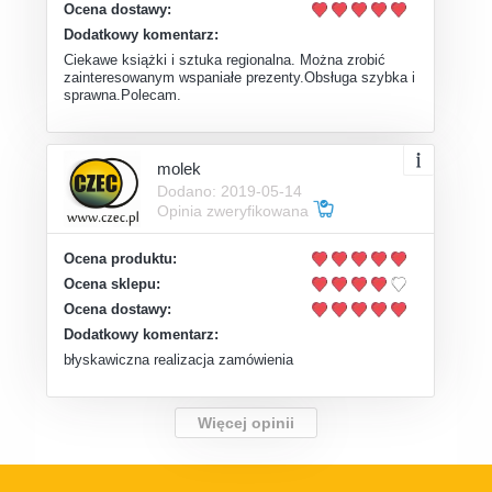
Ocena dostawy:
Dodatkowy komentarz:
Ciekawe książki i sztuka regionalna. Można zrobić
zainteresowanym wspaniałe prezenty.Obsługa szybka i
sprawna.Polecam.
molek
Dodano: 2019-05-14
Opinia zweryfikowana
Ocena produktu:
Ocena sklepu:
Ocena dostawy:
Dodatkowy komentarz:
błyskawiczna realizacja zamówienia
Więcej opinii