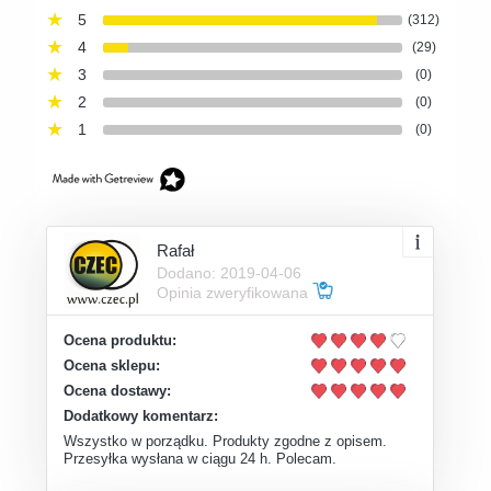
5
(312)
4
(29)
3
(0)
2
(0)
1
(0)
Rafał
Dodano: 2019-04-06
Opinia zweryfikowana
Ocena produktu:
Ocena sklepu:
Ocena dostawy:
Dodatkowy komentarz:
Wszystko w porządku. Produkty zgodne z opisem.
Przesyłka wysłana w ciągu 24 h. Polecam.