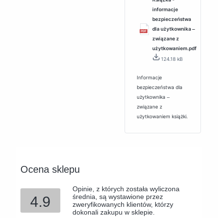
informacje
bezpieczeństwa
dla użytkownika ‒
związane z
użytkowaniem.pdf
124.18 kB
Informacje
bezpieczeństwa dla
użytkownika ‒
związane z
użytkowaniem książki.
Ocena sklepu
Opinie, z których została wyliczona
średnia, są wystawione przez
4.9
zweryfikowanych klientów, którzy
dokonali zakupu w sklepie.