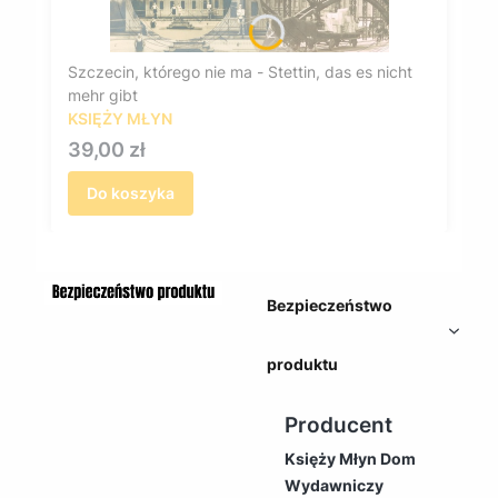
Szczecin, którego nie ma - Stettin, das es nicht
mehr gibt
KSIĘŻY MŁYN
Cena
39,00 zł
Do koszyka
Bezpieczeństwo
produktu
Producent
Księży Młyn Dom
Wydawniczy