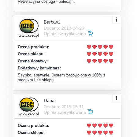
Rewelacyjna obsługa - polecam.
Barbara
Dodano: 2019-04-26
Opinia zweryfikowana
Ocena produktu:
Ocena sklepu:
Ocena dostawy:
Dodatkowy komentarz:
Szybko, sprawnie. Jestem zadowolona w 100% z
produktu i ze sklepu.
Dana
Dodano: 2019-05-11
Opinia zweryfikowana
Ocena produktu:
Ocena sklepu: