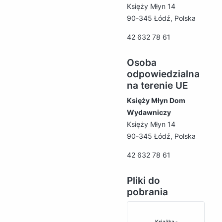
Księży Młyn 14
90-345 Łódź, Polska
42 632 78 61
Osoba
odpowiedzialna
na terenie UE
Księży Młyn Dom
Wydawniczy
Księży Młyn 14
90-345 Łódź, Polska
42 632 78 61
Pliki do
pobrania
Książka -