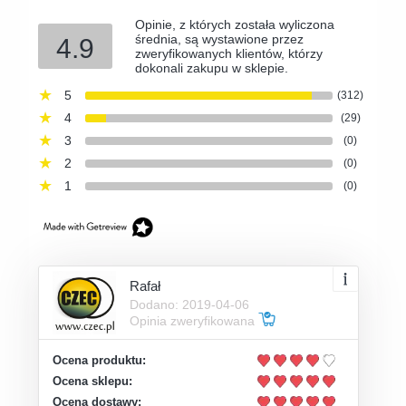
Opinie, z których została wyliczona
średnia, są wystawione przez
4.9
zweryfikowanych klientów, którzy
dokonali zakupu w sklepie.
5
(312)
4
(29)
3
(0)
2
(0)
1
(0)
Rafał
Dodano: 2019-04-06
Opinia zweryfikowana
Ocena produktu:
Ocena sklepu:
Ocena dostawy: