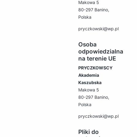
Makowa 5
80-297 Banino,
Polska
pryczkowski@wp.pl
Osoba
odpowiedzialna
na terenie UE
PRYCZKOWSCY
Akademia
Kaszubska
Makowa 5
80-297 Banino,
Polska
pryczkowski@wp.pl
Pliki do