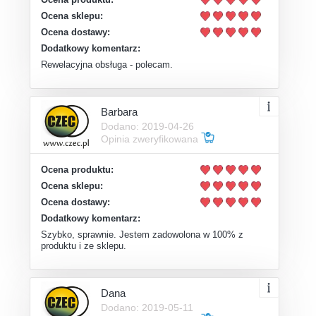
Ocena sklepu:
Ocena dostawy:
Dodatkowy komentarz:
Rewelacyjna obsługa - polecam.
Barbara
Dodano: 2019-04-26
Opinia zweryfikowana
Ocena produktu:
Ocena sklepu:
Ocena dostawy:
Dodatkowy komentarz:
Szybko, sprawnie. Jestem zadowolona w 100% z
produktu i ze sklepu.
Dana
Dodano: 2019-05-11