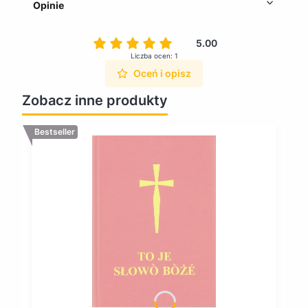
Opinie
5.00
Liczba ocen: 1
Oceń i opisz
Zobacz inne produkty
Bestseller