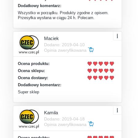
Dodatkowy komentarz:
Wszystko w porządku. Produkty zgodne z opisem.
Przesyłka wysłana w ciągu 24 h. Polecam.
Maciek
Dodano: 2019-04-10
Opinia zweryfikowana
Ocena produktu:
Ocena sklepu:
Ocena dostawy:
Dodatkowy komentarz:
Super sklep
Kamila
Dodano: 2019-04-18
Opinia zweryfikowana
Ocena produktu: