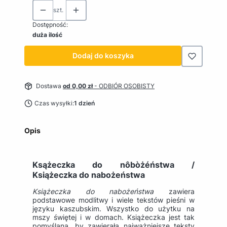
szt.
Dostępność:
duża ilość
Dodaj do koszyka
Dostawa
od 0,00 zł
- ODBIÓR OSOBISTY
Czas wysyłki:
1 dzień
Opis
Ksążeczka do nôbòżéństwa /
Książeczka do nabożeństwa
Książeczka do nabożeństwa
zawiera
podstawowe modlitwy i wiele tekstów pieśni w
języku kaszubskim. Wszystko do użytku na
mszy świętej i w domach. Książeczka jest tak
pomyślana, by zawierała najważniejsze teksty