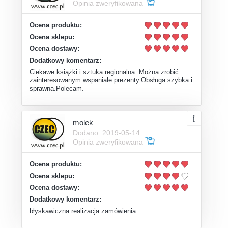
Opinia zweryfikowana
Ocena produktu:
Ocena sklepu:
Ocena dostawy:
Dodatkowy komentarz:
Ciekawe książki i sztuka regionalna. Można zrobić
zainteresowanym wspaniałe prezenty.Obsługa szybka i
sprawna.Polecam.
molek
Dodano: 2019-05-14
Opinia zweryfikowana
Ocena produktu:
Ocena sklepu:
Ocena dostawy:
Dodatkowy komentarz:
błyskawiczna realizacja zamówienia