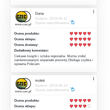
Dana
Dodano: 2019-05-11
Opinia zweryfikowana
Ocena produktu:
Ocena sklepu:
Ocena dostawy:
Dodatkowy komentarz:
Ciekawe książki i sztuka regionalna. Można zrobić
zainteresowanym wspaniałe prezenty.Obsługa szybka i
sprawna.Polecam.
molek
Dodano: 2019-05-14
Opinia zweryfikowana
Ocena produktu:
Ocena sklepu: