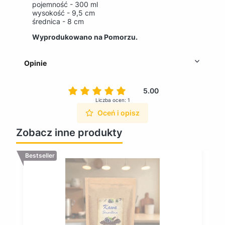
pojemność - 300 ml
wysokość - 9,5 cm
średnica - 8 cm
Wyprodukowano na Pomorzu.
Opinie
5.00
Liczba ocen: 1
Oceń i opisz
Zobacz inne produkty
Bestseller