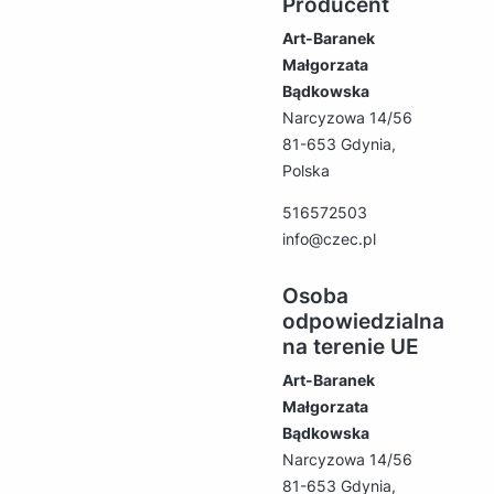
Producent
Art-Baranek
Małgorzata
Bądkowska
Narcyzowa 14/56
81-653 Gdynia,
Polska
516572503
info@czec.pl
Osoba
odpowiedzialna
na terenie UE
Art-Baranek
Małgorzata
Bądkowska
Narcyzowa 14/56
81-653 Gdynia,