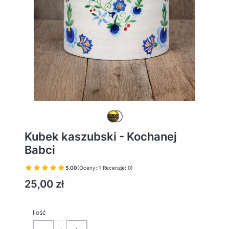
Kubek kaszubski - Kochanej
Babci
5.00
(Oceny: 1 Recenzje: 0)
Cena
25,00 zł
Ilość