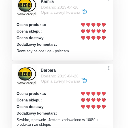
Kamila
Dodano: 2019-04-18
Opinia zweryfikowana
Ocena produktu:
Ocena sklepu:
Ocena dostawy:
Dodatkowy komentarz:
Rewelacyjna obsługa - polecam.
Barbara
Dodano: 2019-04-26
Opinia zweryfikowana
Ocena produktu:
Ocena sklepu:
Ocena dostawy:
Dodatkowy komentarz:
Szybko, sprawnie. Jestem zadowolona w 100% z
produktu i ze sklepu.