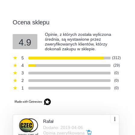
Ocena sklepu
Opinie, z których została wyliczona
średnia, są wystawione przez
4.9
zweryfikowanych klientów, którzy
dokonali zakupu w sklepie.
5
(312)
4
(29)
3
(0)
2
(0)
1
(0)
Rafał
Dodano: 2019-04-06
Opinia zweryfikowana