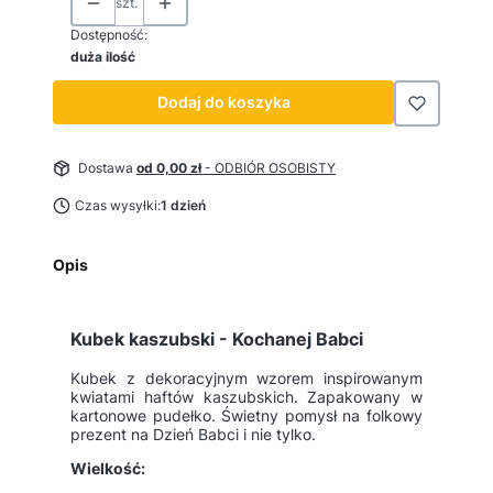
szt.
Dostępność:
duża ilość
Dodaj do koszyka
Dostawa
od 0,00 zł
- ODBIÓR OSOBISTY
Czas wysyłki:
1 dzień
Opis
Kubek kaszubski - Kochanej Babci
Kubek z dekoracyjnym wzorem inspirowanym
kwiatami haftów kaszubskich. Zapakowany w
kartonowe pudełko. Świetny pomysł na folkowy
prezent na Dzień Babci i nie tylko.
Wielkość: