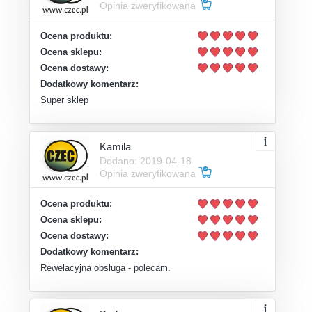
Opinia zweryfikowana
Ocena produktu:
Ocena sklepu:
Ocena dostawy:
Dodatkowy komentarz:
Super sklep
Kamila
Dodano: 2019-04-18
Opinia zweryfikowana
Ocena produktu:
Ocena sklepu:
Ocena dostawy:
Dodatkowy komentarz:
Rewelacyjna obsługa - polecam.