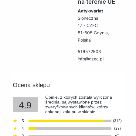
na terenie UE
Antykwariat
Słoneczna
17 - CZEC
81-605 Gdynia,
Polska
516572503
info@czec.pl
Ocena sklepu
Opinie, z których została wyliczona
średnia, są wystawione przez
4.9
zweryfikowanych klientów, którzy
dokonali zakupu w sklepie.
5
(312)
4
(29)