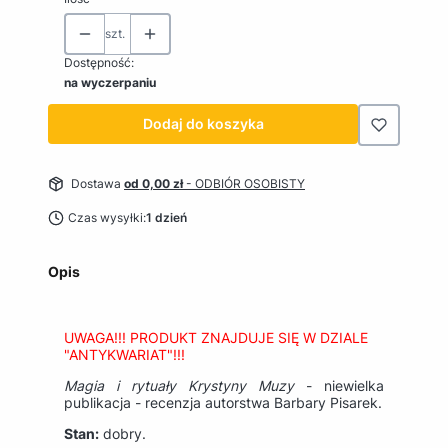
szt.
Dostępność:
na wyczerpaniu
Dodaj do koszyka
Dostawa
od 0,00 zł
- ODBIÓR OSOBISTY
Czas wysyłki:
1 dzień
Opis
UWAGA!!! PRODUKT ZNAJDUJE SIĘ W DZIALE
"ANTYKWARIAT"!!!
Magia i rytuały Krystyny Muzy
- niewielka
publikacja - recenzja autorstwa Barbary Pisarek.
Stan:
dobry.