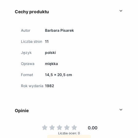
Cechy produktu
Autor
Barbara Pisarek
Liczba stron
11
Język
polski
Oprawa
miękka
Format
14,5 x 20,5 cm
Rok wydania
1982
Opinie
0.00
Liczba ocen: 0