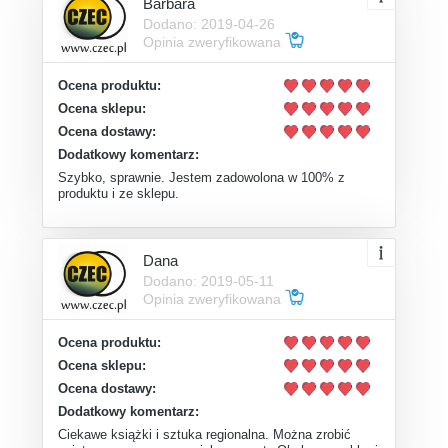
Barbara
Dodano: 2019-04-26
Opinia zweryfikowana
Ocena produktu:
Ocena sklepu:
Ocena dostawy:
Dodatkowy komentarz:
Szybko, sprawnie. Jestem zadowolona w 100% z
produktu i ze sklepu.
Dana
Dodano: 2019-05-11
Opinia zweryfikowana
Ocena produktu:
Ocena sklepu:
Ocena dostawy:
Dodatkowy komentarz:
Ciekawe książki i sztuka regionalna. Można zrobić