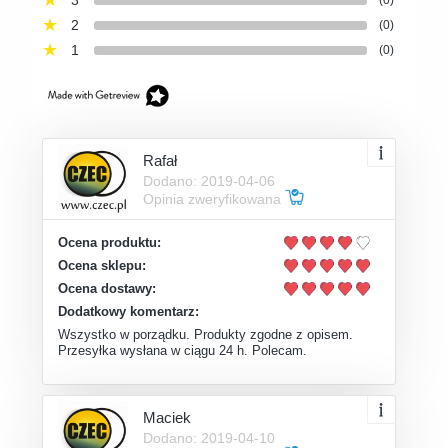
3
(0)
2
(0)
1
(0)
Rafał
Dodano: 2019-04-06
Opinia zweryfikowana
Ocena produktu:
Ocena sklepu:
Ocena dostawy:
Dodatkowy komentarz:
Wszystko w porządku. Produkty zgodne z opisem.
Przesyłka wysłana w ciągu 24 h. Polecam.
Maciek
Dodano: 2019-04-10