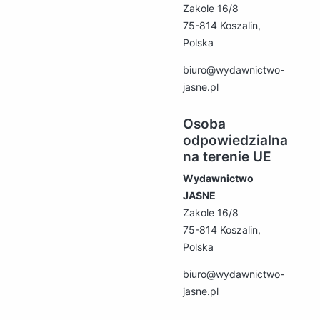
Zakole 16/8
75-814 Koszalin,
Polska
biuro@wydawnictwo-
jasne.pl
Osoba
odpowiedzialna
na terenie UE
Wydawnictwo
JASNE
Zakole 16/8
75-814 Koszalin,
Polska
biuro@wydawnictwo-
jasne.pl