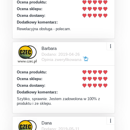
Ocena produktu:
Ocena sklepu:
Ocena dostawy:
Dodatkowy komentarz:
Rewelacyjna obsługa - polecam.
Barbara
Dodano: 2019-04-26
Opinia zweryfikowana
Ocena produktu:
Ocena sklepu:
Ocena dostawy:
Dodatkowy komentarz:
Szybko, sprawnie. Jestem zadowolona w 100% z
produktu i ze sklepu.
Dana
Dodano: 2019-05-11