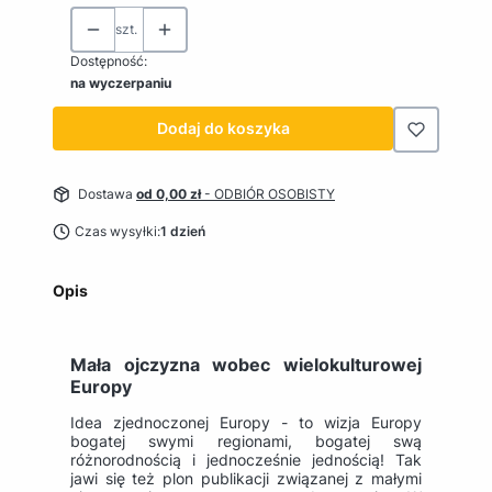
szt.
Dostępność:
na wyczerpaniu
Dodaj do koszyka
Dostawa
od 0,00 zł
- ODBIÓR OSOBISTY
Czas wysyłki:
1 dzień
Opis
Mała ojczyzna wobec wielokulturowej
Europy
Idea zjednoczonej Europy - to wizja Europy
bogatej swymi regionami, bogatej swą
różnorodnością i jednocześnie jednością! Tak
jawi się też plon publikacji związanej z małymi