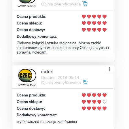
Opinia zweryfikowana
Ocena produktu:
Ocena sklepu:
Ocena dostawy:
Dodatkowy komentarz:
Ciekawe książki i sztuka regionalna. Można zrobić
zainteresowanym wspaniałe prezenty.Obsługa szybka i
sprawna.Polecam.
molek
Dodano: 2019-05-14
Opinia zweryfikowana
Ocena produktu:
Ocena sklepu:
Ocena dostawy:
Dodatkowy komentarz:
błyskawiczna realizacja zamówienia