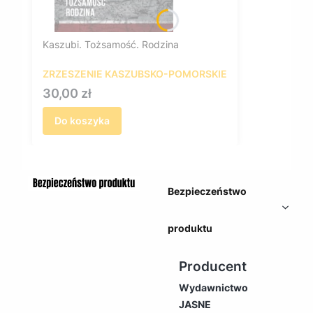
Kaszubi. Tożsamość. Rodzina
ZRZESZENIE KASZUBSKO-POMORSKIE
Cena
30,00 zł
Do koszyka
Bezpieczeństwo
produktu
Producent
Wydawnictwo
JASNE