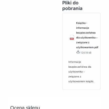
Pliki do
pobrania
Książka -
informacje
bezpieczeństwa
dla użytkownika ‒
związane z
użytkowaniem.pdf
124.18 kB
Informacje
bezpieczeństwa dla
użytkownika ‒
związane z
użytkowaniem książki.
Ocena sklepu