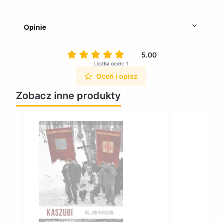
Opinie
5.00
Liczba ocen: 1
Oceń i opisz
Zobacz inne produkty