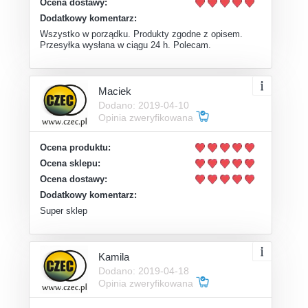
Ocena dostawy:
Dodatkowy komentarz:
Wszystko w porządku. Produkty zgodne z opisem.
Przesyłka wysłana w ciągu 24 h. Polecam.
Maciek
Dodano: 2019-04-10
Opinia zweryfikowana
Ocena produktu:
Ocena sklepu:
Ocena dostawy:
Dodatkowy komentarz:
Super sklep
Kamila
Dodano: 2019-04-18
Opinia zweryfikowana