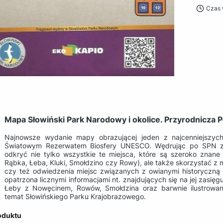
Czas 
Mapa Słowiński Park Narodowy i okolice. Przyrodnicza 
Najnowsze wydanie mapy obrazującej jeden z najcenniejszych
Światowym Rezerwatem Biosfery UNESCO. Wędrując po SPN z
odkryć nie tylko wszystkie te miejsca, które są szeroko znan
Rąbka, Łeba, Kluki, Smołdzino czy Rowy), ale także skorzystać z 
czy też odwiedzenia miejsc związanych z owianymi historyczną 
opatrzona licznymi informacjami nt. znajdujących się na jej zasię
Łeby z Nowęcinem, Rowów, Smołdzina oraz barwnie ilustrowan
temat Słowińskiego Parku Krajobrazowego.
oduktu