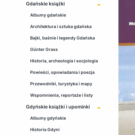
Gdańskie książki
Albumy gdańskie
Architektura i sztuka gdańska
Bajki, baśnie i legendy Gdańska
Günter Grass
Historia, archeologia i socjologia
Powieści, opowiadania i poezja
Przewodniki, turystyka i mapy
Wspomnienia, reportaże i listy
Gdyńskie książki i upominki
Albumy gdyńskie
Historia Gdyni