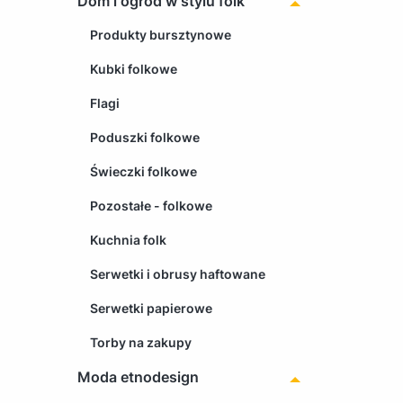
Dom i ogród w stylu folk
Produkty bursztynowe
Kubki folkowe
Flagi
Poduszki folkowe
Świeczki folkowe
Pozostałe - folkowe
Kuchnia folk
Serwetki i obrusy haftowane
Serwetki papierowe
Torby na zakupy
Moda etnodesign