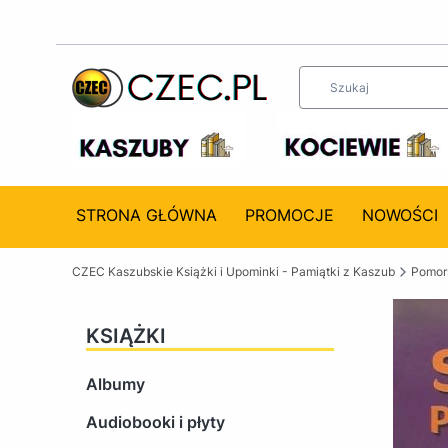
STRONA GŁÓWNA
PROMOCJE
NOWOŚCI
CZEC Kaszubskie Książki i Upominki - Pamiątki z Kaszub
Pomors
KSIĄŻKI
Albumy
Audiobooki i płyty