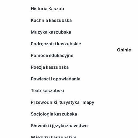
Historia Kaszub
Kuchnia kaszubska
Muzyka kaszubska
Podręczniki kaszubskie
Opinie
Pomoce edukacyjne
Poezja kaszubska
Powieści i opowiadania
Teatr kaszubski
Przewodniki, turystyka i mapy
Socjologia kaszubska
Słowniki i językoznawstwo
W języku kaszubskim