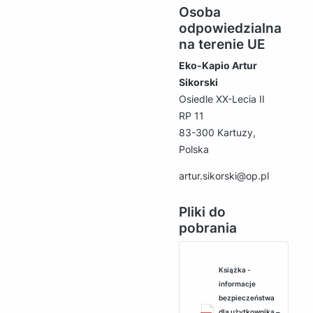
Osoba
odpowiedzialna
na terenie UE
Eko-Kapio Artur
Sikorski
Osiedle XX-Lecia II
RP 11
83-300 Kartuzy,
Polska
artur.sikorski@op.pl
Pliki do
pobrania
Książka -
informacje
bezpieczeństwa
dla użytkownika ‒