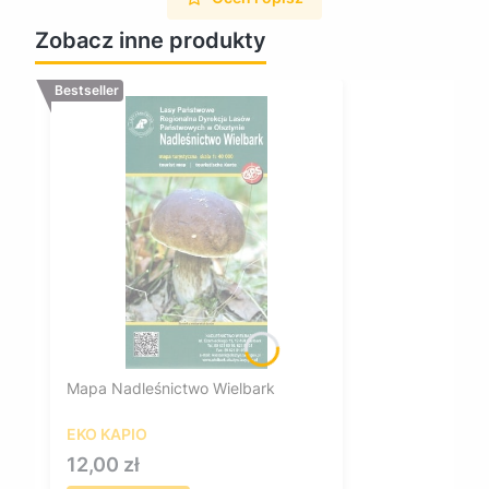
Zobacz inne produkty
Bestseller
Mapa Nadleśnictwo Wielbark
EKO KAPIO
Cena
12,00 zł