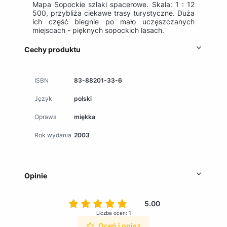
Mapa Sopockie szlaki spacerowe. Skala: 1 : 12
500, przybliża ciekawe
trasy turystyczne. Duża
ich część biegnie po mało uczęszczanych
miejscach - pięknych sopockich lasach.
Cechy produktu
ISBN
83-88201-33-6
Język
polski
Oprawa
miękka
Rok wydania
2003
Opinie
5.00
Liczba ocen: 1
Oceń i opisz