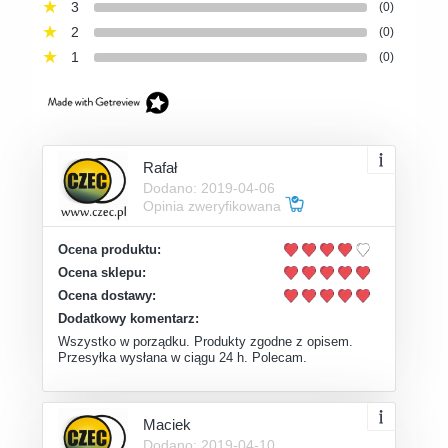
3
(0)
2
(0)
1
(0)
Rafał
Dodano: 2019-04-06
Opinia zweryfikowana
Ocena produktu:
Ocena sklepu:
Ocena dostawy:
Dodatkowy komentarz:
Wszystko w porządku. Produkty zgodne z opisem.
Przesyłka wysłana w ciągu 24 h. Polecam.
Maciek
Dodano: 2019-04-10