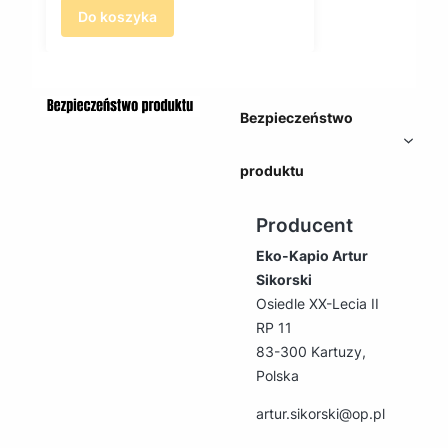
Do koszyka
Bezpieczeństwo
produktu
Producent
Eko-Kapio Artur
Sikorski
Osiedle XX-Lecia II
RP 11
83-300 Kartuzy,
Polska
artur.sikorski@op.pl