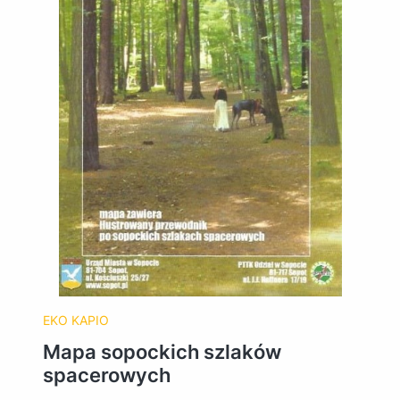
EKO KAPIO
Mapa sopockich szlaków
spacerowych