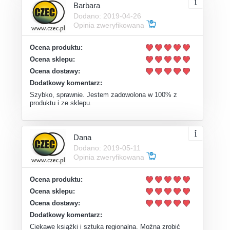
Barbara
Dodano: 2019-04-26
Opinia zweryfikowana
Ocena produktu:
Ocena sklepu:
Ocena dostawy:
Dodatkowy komentarz:
Szybko, sprawnie. Jestem zadowolona w 100% z
produktu i ze sklepu.
Dana
Dodano: 2019-05-11
Opinia zweryfikowana
Ocena produktu:
Ocena sklepu:
Ocena dostawy:
Dodatkowy komentarz:
Ciekawe książki i sztuka regionalna. Można zrobić