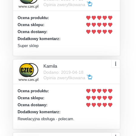
Opinia zweryfikowana
Ocena produktu:
Ocena sklepu:
Ocena dostawy:
Dodatkowy komentarz:
Super sklep
Kamila
Dodano: 2019-04-18
Opinia zweryfikowana
Ocena produktu:
Ocena sklepu:
Ocena dostawy:
Dodatkowy komentarz:
Rewelacyjna obsługa - polecam.