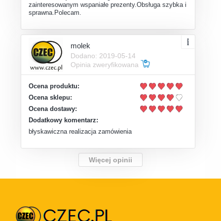
zainteresowanym wspaniałe prezenty.Obsługa szybka i
sprawna.Polecam.
molek
Dodano: 2019-05-14
Opinia zweryfikowana
Ocena produktu:
Ocena sklepu:
Ocena dostawy:
Dodatkowy komentarz:
błyskawiczna realizacja zamówienia
Więcej opinii