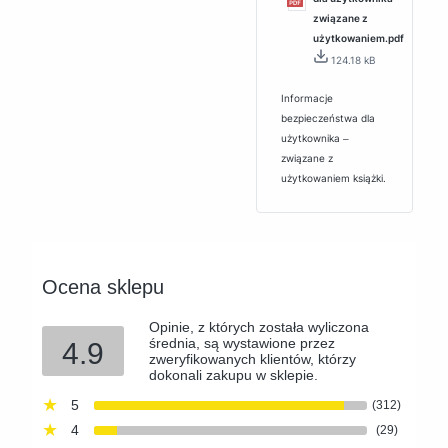
związane z
użytkowaniem.pdf
124.18 kB
Informacje
bezpieczeństwa dla
użytkownika ‒
związane z
użytkowaniem książki.
Ocena sklepu
Opinie, z których została wyliczona
średnia, są wystawione przez
4.9
zweryfikowanych klientów, którzy
dokonali zakupu w sklepie.
5
(312)
4
(29)