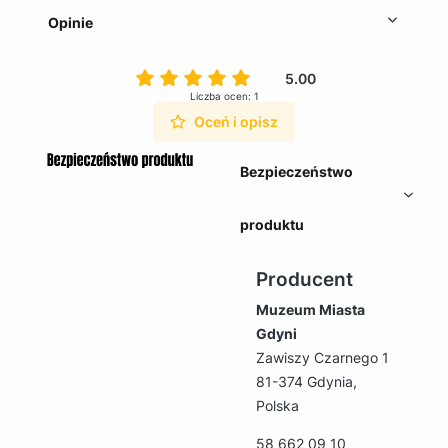
Opinie
5.00
Liczba ocen: 1
Oceń i opisz
Bezpieczeństwo
produktu
Producent
Muzeum Miasta
Gdyni
Zawiszy Czarnego 1
81-374 Gdynia,
Polska
58 662 09 10