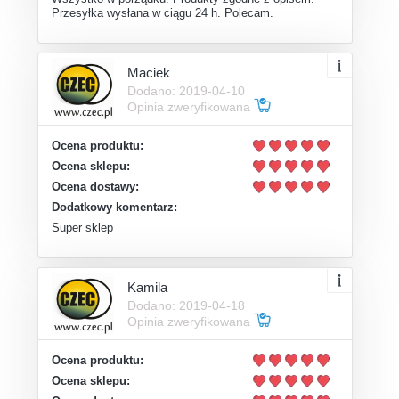
Przesyłka wysłana w ciągu 24 h. Polecam.
Maciek
Dodano: 2019-04-10
Opinia zweryfikowana
Ocena produktu:
Ocena sklepu:
Ocena dostawy:
Dodatkowy komentarz:
Super sklep
Kamila
Dodano: 2019-04-18
Opinia zweryfikowana
Ocena produktu:
Ocena sklepu: