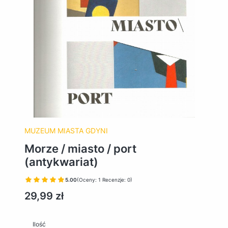
MUZEUM MIASTA GDYNI
Morze / miasto / port
(antykwariat)
5.00
(Oceny: 1 Recenzje: 0)
Cena
29,99 zł
Ilość