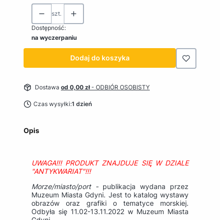
szt.
Dostępność:
na wyczerpaniu
Dodaj do koszyka
Dostawa
od 0,00 zł
- ODBIÓR OSOBISTY
Czas wysyłki:
1 dzień
Opis
UWAGA!!! PRODUKT ZNAJDUJE SIĘ W DZIALE
"ANTYKWARIAT"!!!
Morze/miasto/port -
publikacja wydana przez
Muzeum Miasta Gdyni. Jest to katalog wystawy
obrazów oraz grafiki o tematyce morskiej.
Odbyła się 11.02-13.11.2022 w Muzeum Miasta
Gdyni.