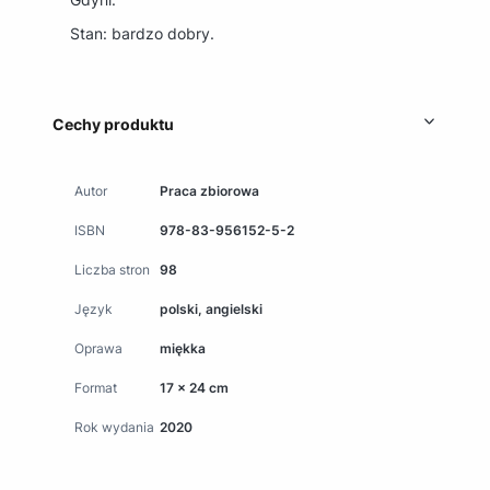
Stan: bardzo dobry.
Cechy produktu
Autor
Praca zbiorowa
ISBN
978-83-956152-5-2
Liczba stron
98
Język
polski, angielski
Oprawa
miękka
Format
17 x 24 cm
Rok wydania
2020