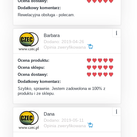
Ocena dostawy:
Dodatkowy komentarz:
Rewelacyjna obsługa - polecam.
Barbara
Dodano: 2019-04-26
Opinia zweryfikowana
Ocena produktu:
Ocena sklepu:
Ocena dostawy:
Dodatkowy komentarz:
Szybko, sprawnie. Jestem zadowolona w 100% z
produktu i ze sklepu.
Dana
Dodano: 2019-05-11
Opinia zweryfikowana