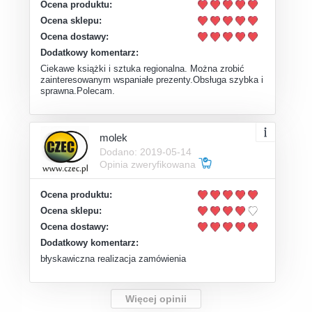
Ocena produktu:
Ocena sklepu:
Ocena dostawy:
Dodatkowy komentarz:
Ciekawe książki i sztuka regionalna. Można zrobić
zainteresowanym wspaniałe prezenty.Obsługa szybka i
sprawna.Polecam.
molek
Dodano: 2019-05-14
Opinia zweryfikowana
Ocena produktu:
Ocena sklepu:
Ocena dostawy:
Dodatkowy komentarz:
błyskawiczna realizacja zamówienia
Więcej opinii