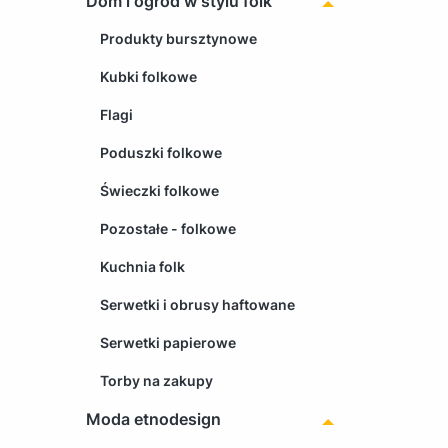
Dom i ogród w stylu folk
Produkty bursztynowe
Kubki folkowe
Flagi
Poduszki folkowe
Świeczki folkowe
Pozostałe - folkowe
Kuchnia folk
Serwetki i obrusy haftowane
Serwetki papierowe
Torby na zakupy
Moda etnodesign