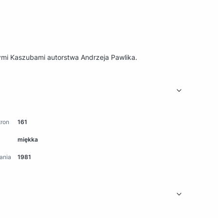
mi Kaszubami autorstwa Andrzeja Pawlika.
tron
161
miękka
ania
1981