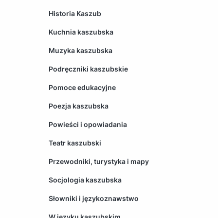
Historia Kaszub
Kuchnia kaszubska
Muzyka kaszubska
Podręczniki kaszubskie
Pomoce edukacyjne
Poezja kaszubska
Powieści i opowiadania
Teatr kaszubski
Przewodniki, turystyka i mapy
Socjologia kaszubska
Słowniki i językoznawstwo
W języku kaszubskim