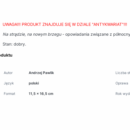
UWAGA!!! PRODUKT ZNAJDUJE SIĘ W DZIALE "ANTYKWARIAT"!!!
Na strądzie, na nowym brzegu
- opowiadania związane z północny
Stan: dobry.
oduktu
Autor
Andrzej Pawlik
Liczba s
Język
polski
Oprawa
Format
11,5 x 16,5 cm
Rok wyd