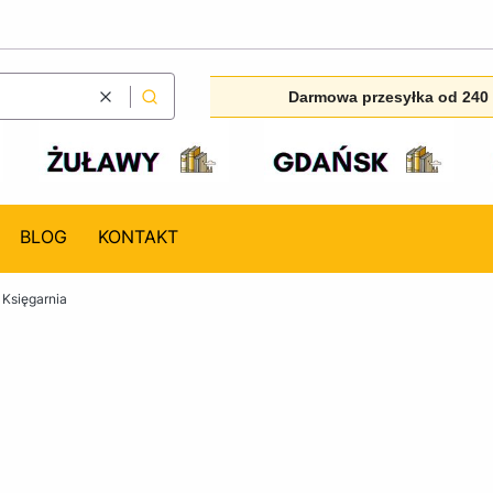
Darmowa przesyłka od 240 
Wyczyść
Szukaj
BLOG
KONTAKT
Księgarnia