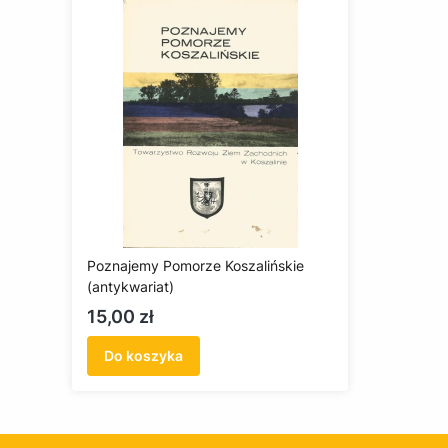
Poznajemy Pomorze Koszalińskie
(antykwariat)
Cena
15,00 zł
Do koszyka