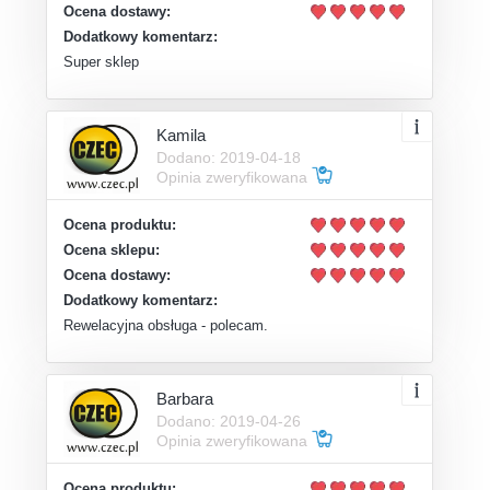
Ocena dostawy:
Dodatkowy komentarz:
Super sklep
Kamila
Dodano: 2019-04-18
Opinia zweryfikowana
Ocena produktu:
Ocena sklepu:
Ocena dostawy:
Dodatkowy komentarz:
Rewelacyjna obsługa - polecam.
Barbara
Dodano: 2019-04-26
Opinia zweryfikowana
Ocena produktu: