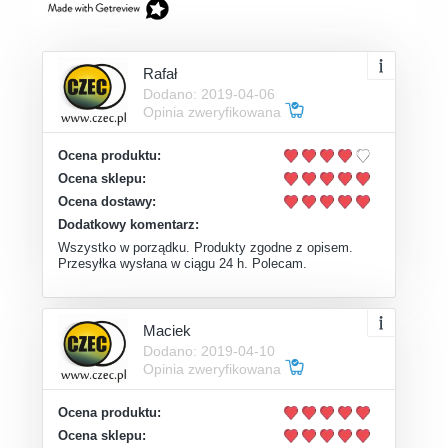
Rafał
Dodano: 2019-04-06
Opinia zweryfikowana
Ocena produktu:
Ocena sklepu:
Ocena dostawy:
Dodatkowy komentarz:
Wszystko w porządku. Produkty zgodne z opisem.
Przesyłka wysłana w ciągu 24 h. Polecam.
Maciek
Dodano: 2019-04-10
Opinia zweryfikowana
Ocena produktu:
Ocena sklepu: