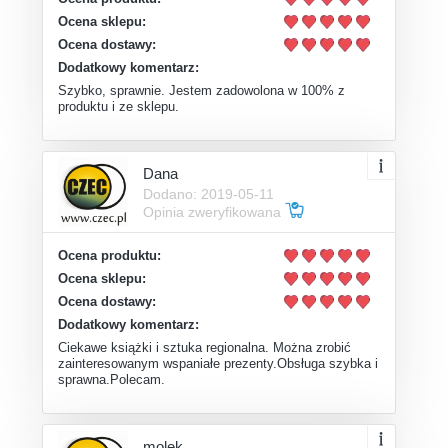
Ocena sklepu:
Ocena dostawy:
Dodatkowy komentarz:
Szybko, sprawnie. Jestem zadowolona w 100% z
produktu i ze sklepu.
Dana
Dodano: 2019-05-11
Opinia zweryfikowana
Ocena produktu:
Ocena sklepu:
Ocena dostawy:
Dodatkowy komentarz:
Ciekawe książki i sztuka regionalna. Można zrobić
zainteresowanym wspaniałe prezenty.Obsługa szybka i
sprawna.Polecam.
molek