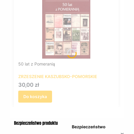
50 lat z Pomeranią
ZRZESZENIE KASZUBSKO-POMORSKIE
Cena
30,00 zł
Do koszyka
Bezpieczeństwo