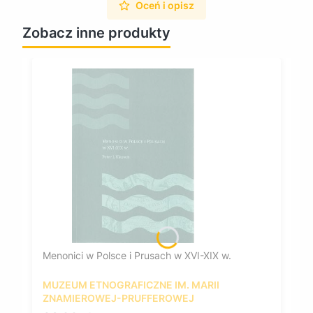
Oceń i opisz
Zobacz inne produkty
Menonici w Polsce i Prusach w XVI-XIX w.
MUZEUM ETNOGRAFICZNE IM. MARII
ZNAMIEROWEJ-PRUFFEROWEJ