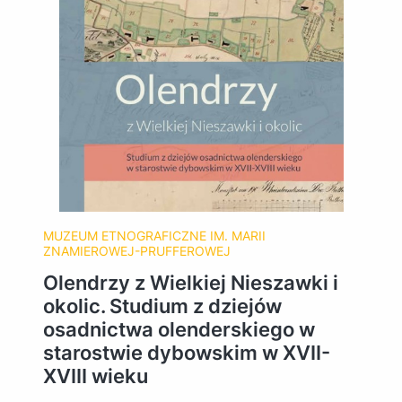
MUZEUM ETNOGRAFICZNE IM. MARII
ZNAMIEROWEJ-PRUFFEROWEJ
Olendrzy z Wielkiej Nieszawki i
okolic. Studium z dziejów
osadnictwa olenderskiego w
starostwie dybowskim w XVII-
XVIII wieku