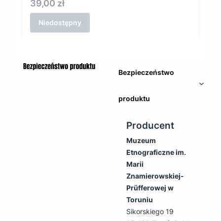
Cena
39,00 zł
Niedostępny
Bezpieczeństwo
produktu
Producent
Muzeum
Etnograficzne im.
Marii
Znamierowskiej-
Prüfferowej w
Toruniu
Sikorskiego 19