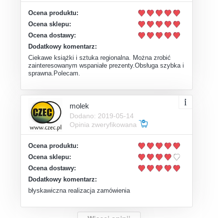
Ocena produktu:
Ocena sklepu:
Ocena dostawy:
Dodatkowy komentarz:
Ciekawe książki i sztuka regionalna. Można zrobić
zainteresowanym wspaniałe prezenty.Obsługa szybka i
sprawna.Polecam.
molek
Dodano: 2019-05-14
Opinia zweryfikowana
Ocena produktu:
Ocena sklepu:
Ocena dostawy:
Dodatkowy komentarz:
błyskawiczna realizacja zamówienia