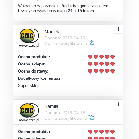
Wszystko w porządku. Produkty zgodne z opisem.
Przesyłka wysłana w ciągu 24 h. Polecam.
Maciek
Dodano: 2019-04-10
Opinia zweryfikowana
Ocena produktu:
Ocena sklepu:
Ocena dostawy:
Dodatkowy komentarz:
Super sklep
Kamila
Dodano: 2019-04-18
Opinia zweryfikowana
Ocena produktu:
Ocena sklepu: