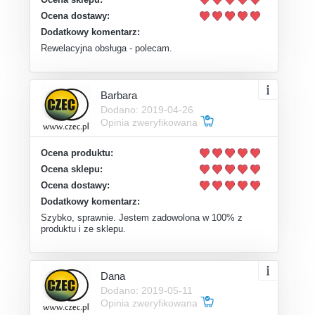
Ocena dostawy:
Dodatkowy komentarz:
Rewelacyjna obsługa - polecam.
Barbara
Dodano: 2019-04-26
Opinia zweryfikowana
Ocena produktu:
Ocena sklepu:
Ocena dostawy:
Dodatkowy komentarz:
Szybko, sprawnie. Jestem zadowolona w 100% z
produktu i ze sklepu.
Dana
Dodano: 2019-05-11
Opinia zweryfikowana