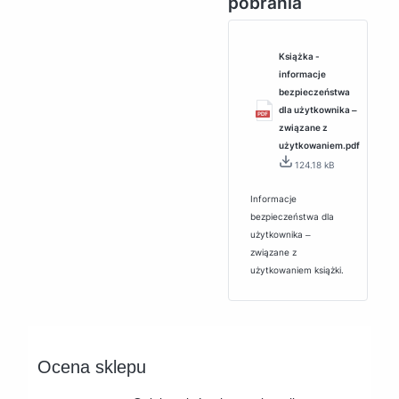
pobrania
Książka -
informacje
bezpieczeństwa
dla użytkownika ‒
związane z
użytkowaniem.pdf
124.18 kB
Informacje
bezpieczeństwa dla
użytkownika ‒
związane z
użytkowaniem książki.
Ocena sklepu