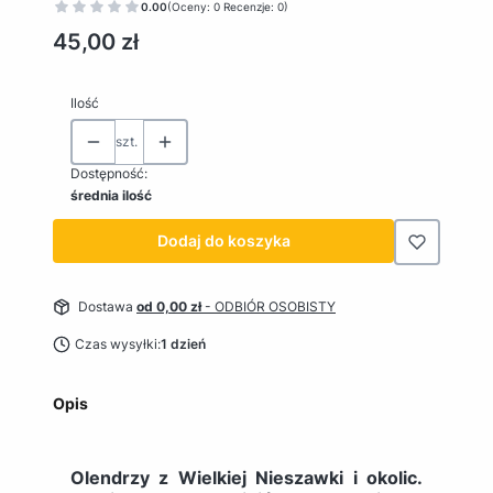
0.00
(Oceny: 0 Recenzje: 0)
Cena
45,00 zł
Ilość
szt.
Dostępność:
średnia ilość
Dodaj do koszyka
Dostawa
od 0,00 zł
- ODBIÓR OSOBISTY
Czas wysyłki:
1 dzień
Opis
Olendrzy z Wielkiej Nieszawki i okolic.