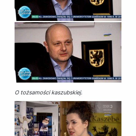
O tożsamości kaszubskiej.