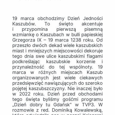
19 marca obchodzimy Dzień Jedności
Kaszubów. To święto akcentuje
i przypomina pierwszą pisemną
wzmiankę o Kaszubach w bulli papieskiej
Grzegorza IX – 19 marca 1238 roku. Od
przeszło dwóch dekad wiele kaszubskich
miast i mniejszych miejscowości dekoruje
tego dnia swe ulice kaszubskimi flagami
podkreślając kaszubskie korzenie i
przynależność do tej wspólnoty. 19
marca w różnych miejscach Kaszub
organizowanych jest wiele ciekawych
przedsięwzięć nawiązujących do szeroko
pojętej kaszubszczyzny. Nie inaczej było
w 2022 roku. Dzień przed obchodami
tego święta byliśmy gośćmi programu
„Dzień dobry tu Gdańsk” w TVP3. W
rozmowie z red. Dominiką Kowalewską,