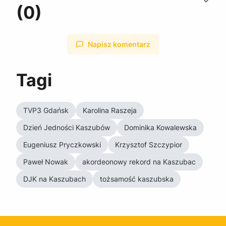
(0)
Napisz komentarz
Tagi
TVP3 Gdańsk
Karolina Raszeja
Dzień Jedności Kaszubów
Dominika Kowalewska
Eugeniusz Pryczkowski
Krzysztof Szczypior
Paweł Nowak
akordeonowy rekord na Kaszubac
DJK na Kaszubach
tożsamość kaszubska