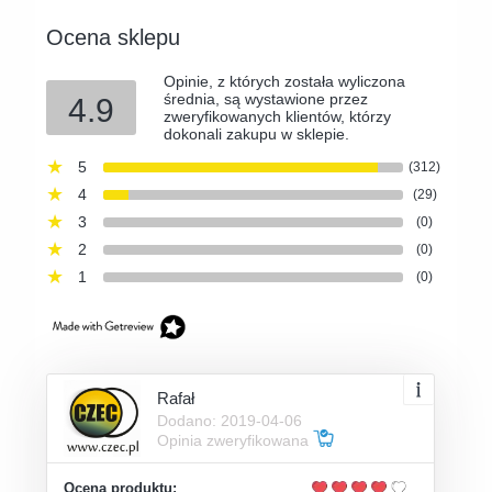
Ocena sklepu
Opinie, z których została wyliczona
średnia, są wystawione przez
4.9
zweryfikowanych klientów, którzy
dokonali zakupu w sklepie.
5
(312)
4
(29)
3
(0)
2
(0)
1
(0)
Rafał
Dodano: 2019-04-06
Opinia zweryfikowana
Ocena produktu: