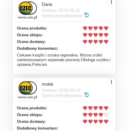
Dana
Dodano: 2019-05-11
Opinia zweryfikowana
Ocena produktu:
Ocena sklepu:
Ocena dostawy:
Dodatkowy komentarz:
Ciekawe książki i sztuka regionalna. Można zrobić
zainteresowanym wspaniałe prezenty.Obsługa szybka i
sprawna.Polecam.
molek
Dodano: 2019-05-14
Opinia zweryfikowana
Ocena produktu:
Ocena sklepu:
Ocena dostawy:
Dodatkowy komentarz: