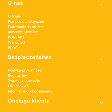
Linki w stopce
O nas
O firmie
Pomoce dydaktyczne
Pakowanie na prezent
Kolorowe Kaszuby
KONTAKT
W mediach
BLOG
Bezpieczeństwo
Polityka prywatności
Regulaminy
Zwroty i reklamacje
Pliki cookies
Informacje dla konsumenta
Obsługa klienta