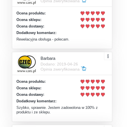
Opinia zweryfikowana
Ocena produktu:
Ocena sklepu:
Ocena dostawy:
Dodatkowy komentarz:
Rewelacyjna obsługa - polecam.
Barbara
Dodano: 2019-04-26
Opinia zweryfikowana
Ocena produktu:
Ocena sklepu:
Ocena dostawy:
Dodatkowy komentarz:
Szybko, sprawnie. Jestem zadowolona w 100% z
produktu i ze sklepu.