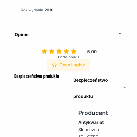
Rok wydania
2010
Opinie
5.00
Liczba ocen: 1
Oceń i opisz
Bezpieczeństwo
produktu
Producent
Antykwariat
Słoneczna
17 - CZEC