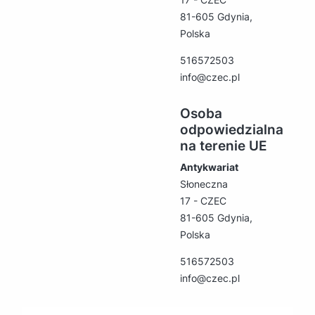
81-605 Gdynia,
Polska
516572503
info@czec.pl
Osoba
odpowiedzialna
na terenie UE
Antykwariat
Słoneczna
17 - CZEC
81-605 Gdynia,
Polska
516572503
info@czec.pl