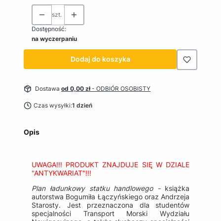
szt.
Dostępność:
na wyczerpaniu
Dodaj do koszyka
Dostawa
od 0,00 zł
- ODBIÓR OSOBISTY
Czas wysyłki:
1 dzień
Opis
UWAGA!!! PRODUKT ZNAJDUJE SIĘ W DZIALE
"ANTYKWARIAT"!!!
Plan ładunkowy statku handlowego -
książka
autorstwa Bogumiła Łączyńskiego oraz Andrzeja
Starosty. Jest przeznaczona dla studentów
specjalności Transport Morski Wydziału