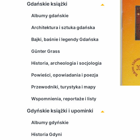
Gdańskie książki
Albumy gdańskie
Architektura i sztuka gdańska
Bajki, baśnie i legendy Gdańska
Günter Grass
Historia, archeologia i socjologia
Powieści, opowiadania i poezja
Przewodniki, turystyka i mapy
Wspomnienia, reportaże i listy
Gdyńskie książki i upominki
Albumy gdyńskie
Historia Gdyni