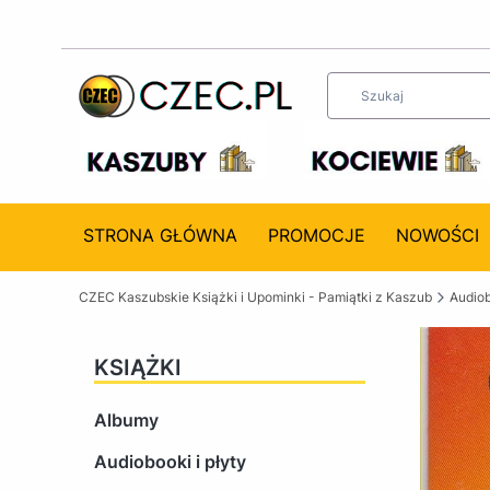
STRONA GŁÓWNA
PROMOCJE
NOWOŚCI
CZEC Kaszubskie Książki i Upominki - Pamiątki z Kaszub
Audiob
KSIĄŻKI
Albumy
Audiobooki i płyty