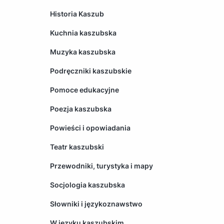
Historia Kaszub
Kuchnia kaszubska
Muzyka kaszubska
Podręczniki kaszubskie
Pomoce edukacyjne
Poezja kaszubska
Powieści i opowiadania
Teatr kaszubski
Przewodniki, turystyka i mapy
Socjologia kaszubska
Słowniki i językoznawstwo
W języku kaszubskim