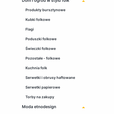
Dom i ogród w stylu folk
Produkty bursztynowe
Kubki folkowe
Flagi
Poduszki folkowe
Świeczki folkowe
Pozostałe - folkowe
Kuchnia folk
Serwetki i obrusy haftowane
Serwetki papierowe
Torby na zakupy
Moda etnodesign