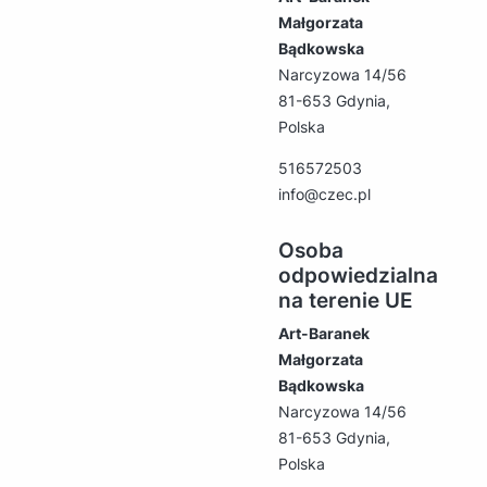
Małgorzata
Bądkowska
Narcyzowa 14/56
81-653 Gdynia,
Polska
516572503
info@czec.pl
Osoba
odpowiedzialna
na terenie UE
Art-Baranek
Małgorzata
Bądkowska
Narcyzowa 14/56
81-653 Gdynia,
Polska