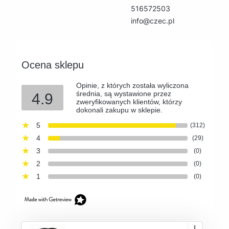
516572503
info@czec.pl
Ocena sklepu
Opinie, z których została wyliczona
średnia, są wystawione przez
4.9
zweryfikowanych klientów, którzy
dokonali zakupu w sklepie.
5
(312)
4
(29)
3
(0)
2
(0)
1
(0)