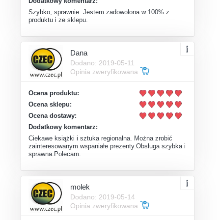
Dodatkowy komentarz:
Szybko, sprawnie. Jestem zadowolona w 100% z
produktu i ze sklepu.
Dana
Dodano: 2019-05-11
Opinia zweryfikowana
Ocena produktu:
Ocena sklepu:
Ocena dostawy:
Dodatkowy komentarz:
Ciekawe książki i sztuka regionalna. Można zrobić
zainteresowanym wspaniałe prezenty.Obsługa szybka i
sprawna.Polecam.
molek
Dodano: 2019-05-14
Opinia zweryfikowana