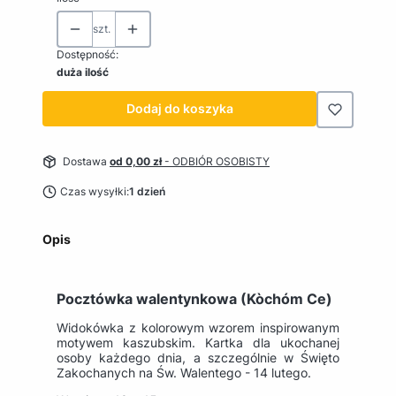
szt.
Dostępność:
duża ilość
Dodaj do koszyka
Dostawa
od 0,00 zł
- ODBIÓR OSOBISTY
Czas wysyłki:
1 dzień
Opis
Pocztówka walentynkowa (Kòchóm Ce)
Widokówka z kolorowym wzorem inspirowanym
motywem kaszubskim. Kartka dla ukochanej
osoby każdego dnia, a szczególnie w Święto
Zakochanych na Św. Walentego - 14 lutego.