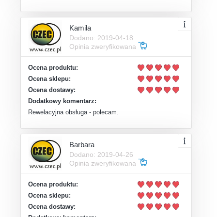
Kamila
Dodano: 2019-04-18
Opinia zweryfikowana
Ocena produktu:
Ocena sklepu:
Ocena dostawy:
Dodatkowy komentarz:
Rewelacyjna obsługa - polecam.
Barbara
Dodano: 2019-04-26
Opinia zweryfikowana
Ocena produktu:
Ocena sklepu:
Ocena dostawy: