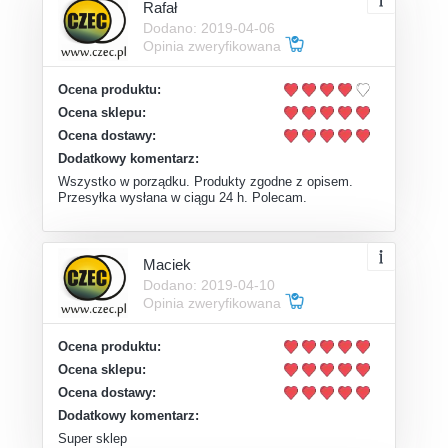
Rafał
Dodano: 2019-04-06
Opinia zweryfikowana
Ocena produktu:
Ocena sklepu:
Ocena dostawy:
Dodatkowy komentarz:
Wszystko w porządku. Produkty zgodne z opisem.
Przesyłka wysłana w ciągu 24 h. Polecam.
Maciek
Dodano: 2019-04-10
Opinia zweryfikowana
Ocena produktu:
Ocena sklepu:
Ocena dostawy:
Dodatkowy komentarz:
Super sklep