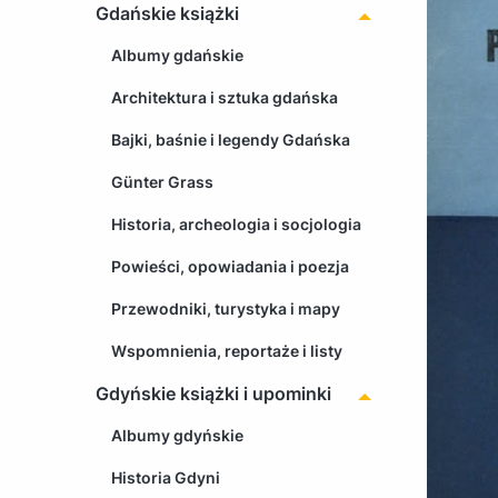
Gdańskie książki
Albumy gdańskie
Architektura i sztuka gdańska
Bajki, baśnie i legendy Gdańska
Günter Grass
Historia, archeologia i socjologia
Powieści, opowiadania i poezja
Przewodniki, turystyka i mapy
Wspomnienia, reportaże i listy
Gdyńskie książki i upominki
Albumy gdyńskie
Historia Gdyni