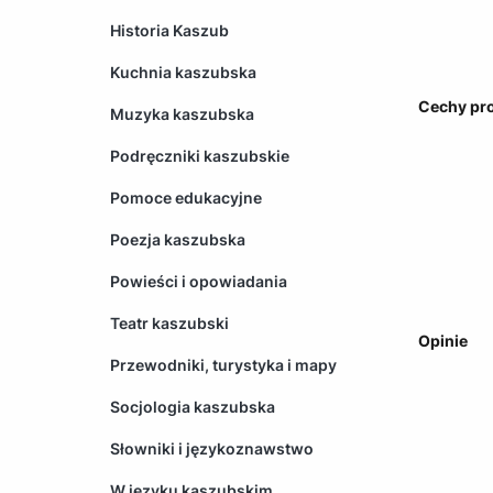
Historia Kaszub
Kuchnia kaszubska
Cechy pr
Muzyka kaszubska
Podręczniki kaszubskie
Pomoce edukacyjne
Poezja kaszubska
Powieści i opowiadania
Teatr kaszubski
Opinie
Przewodniki, turystyka i mapy
Socjologia kaszubska
Słowniki i językoznawstwo
W języku kaszubskim