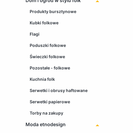
Dom i ogród w stylu folk
Produkty bursztynowe
Kubki folkowe
Flagi
Poduszki folkowe
Świeczki folkowe
Pozostałe - folkowe
Kuchnia folk
Serwetki i obrusy haftowane
Serwetki papierowe
Torby na zakupy
Moda etnodesign