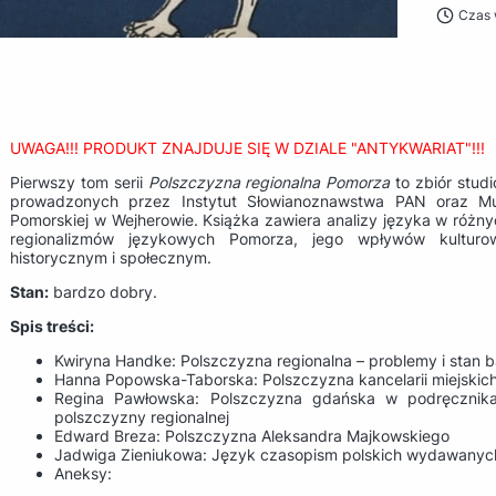
Czas 
UWAGA!!! PRODUKT ZNAJDUJE SIĘ W DZIALE "ANTYKWARIAT"!!!
Pierwszy tom serii
Polszczyzna regionalna Pomorza
to zbiór stud
prowadzonych przez Instytut Słowianoznawstwa PAN oraz M
Pomorskiej w Wejherowie. Książka zawiera analizy języka w różny
regionalizmów językowych Pomorza, jego wpływów kulturo
historycznym i społecznym.
Stan:
bardzo dobry.
Spis treści:
Kwiryna Handke: Polszczyzna regionalna – problemy i stan 
Hanna Popowska-Taborska: Polszczyzna kancelarii miejskich
Regina Pawłowska: Polszczyzna gdańska w podręcznika
polszczyzny regionalnej
Edward Breza: Polszczyzna Aleksandra Majkowskiego
Jadwiga Zieniukowa: Język czasopism polskich wydawanyc
Aneksy: