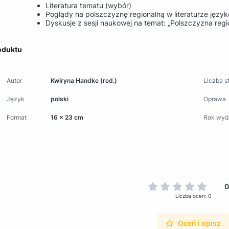
Literatura tematu (wybór)
Poglądy na polszczyznę regionalną w literaturze języ
Dyskusje z sesji naukowej na temat: „Polszczyzna re
oduktu
Autor
Kwiryna Handke (red.)
Liczba s
Język
polski
Oprawa
Format
16 x 23 cm
Rok wyd
0
Liczba ocen: 0
Oceń i opisz