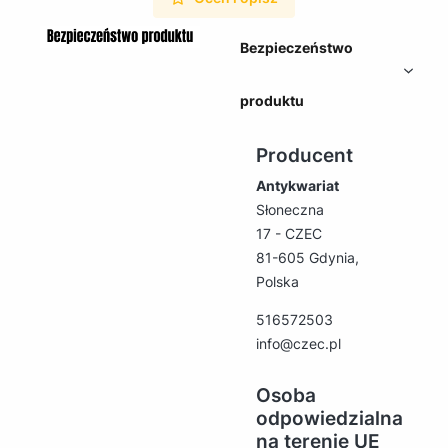
Bezpieczeństwo
produktu
Producent
Antykwariat
Słoneczna
17 - CZEC
81-605 Gdynia,
Polska
516572503
info@czec.pl
Osoba
odpowiedzialna
na terenie UE