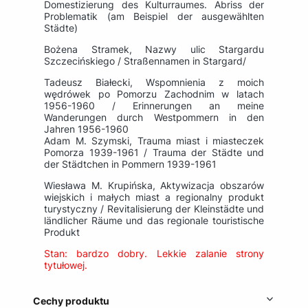
Domestizierung des Kulturraumes. Abriss der
Problematik (am Beispiel der ausgewählten
Städte)
Bożena Stramek, Nazwy ulic Stargardu
Szczecińskiego / Straßennamen in Stargard/
Tadeusz Białecki, Wspomnienia z moich
wędrówek po Pomorzu Zachodnim w latach
1956-1960 / Erinnerungen an meine
Wanderungen durch Westpommern in den
Jahren 1956-1960
Adam M. Szymski, Trauma miast i miasteczek
Pomorza 1939-1961 / Trauma der Städte und
der Städtchen in Pommern 1939-1961
Wiesława M. Krupińska, Aktywizacja obszarów
wiejskich i małych miast a regionalny produkt
turystyczny / Revitalisierung der Kleinstädte und
ländlicher Räume und das regionale touristische
Produkt
Stan: bardzo dobry. Lekkie zalanie strony
tytułowej.
Cechy produktu