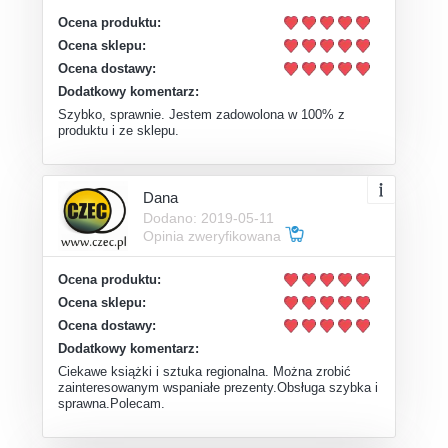
Ocena produktu:
Ocena sklepu:
Ocena dostawy:
Dodatkowy komentarz:
Szybko, sprawnie. Jestem zadowolona w 100% z
produktu i ze sklepu.
Dana
Dodano: 2019-05-11
Opinia zweryfikowana
Ocena produktu:
Ocena sklepu:
Ocena dostawy:
Dodatkowy komentarz:
Ciekawe książki i sztuka regionalna. Można zrobić
zainteresowanym wspaniałe prezenty.Obsługa szybka i
sprawna.Polecam.