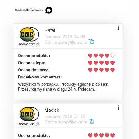
Rafał
Dodano: 2019-04-06
Opinia zweryfikowana
Ocena produktu:
Ocena sklepu:
Ocena dostawy:
Dodatkowy komentarz:
Wszystko w porządku. Produkty zgodne z opisem.
Przesyłka wysłana w ciągu 24 h. Polecam.
Maciek
Dodano: 2019-04-10
Opinia zweryfikowana
Ocena produktu: