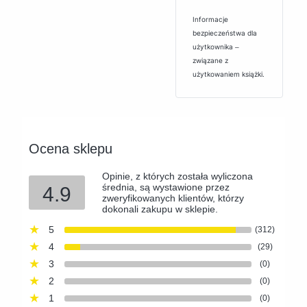
Informacje
bezpieczeństwa dla
użytkownika ‒
związane z
użytkowaniem książki.
Ocena sklepu
Opinie, z których została wyliczona
średnia, są wystawione przez
4.9
zweryfikowanych klientów, którzy
dokonali zakupu w sklepie.
5
(312)
4
(29)
3
(0)
2
(0)
1
(0)