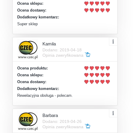
Ocena sklepu:
Ocena dostawy:
Dodatkowy komentarz:
Super sklep
Kamila
Dodano: 2019-04-18
Opinia zweryfikowana
Ocena produktu:
Ocena sklepu:
Ocena dostawy:
Dodatkowy komentarz:
Rewelacyjna obsługa - polecam.
Barbara
Dodano: 2019-04-26
Opinia zweryfikowana