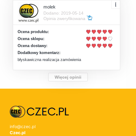
molek
Dodano: 2019-05-14
Opinia zweryfikowana
Ocena produktu:
Ocena sklepu:
Ocena dostawy:
Dodatkowy komentarz:
błyskawiczna realizacja zamówienia
Więcej opinii
info@czec.pl
Czec.pl