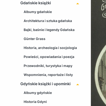
Gdańskie książki
Albumy gdańskie
Architektura i sztuka gdańska
Bajki, baśnie i legendy Gdańska
Günter Grass
Historia, archeologia i socjologia
Powieści, opowiadania i poezja
Przewodniki, turystyka i mapy
Wspomnienia, reportaże i listy
Gdyńskie książki i upominki
Albumy gdyńskie
Historia Gdyni