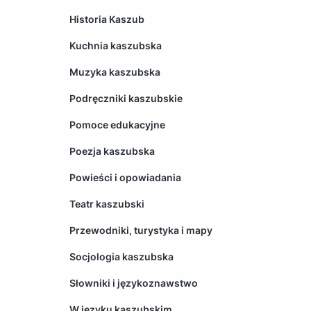
Historia Kaszub
Kuchnia kaszubska
Muzyka kaszubska
Podręczniki kaszubskie
Pomoce edukacyjne
Poezja kaszubska
Powieści i opowiadania
Teatr kaszubski
Przewodniki, turystyka i mapy
Socjologia kaszubska
Słowniki i językoznawstwo
W języku kaszubskim