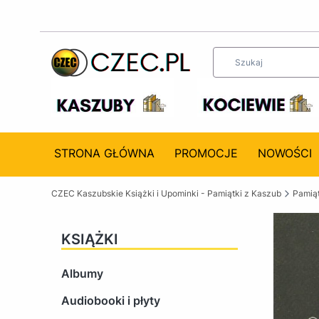
STRONA GŁÓWNA
PROMOCJE
NOWOŚCI
CZEC Kaszubskie Książki i Upominki - Pamiątki z Kaszub
Pamiąt
KSIĄŻKI
Albumy
Audiobooki i płyty