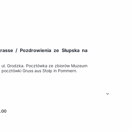
rasse / Pozdrowienia ze Słupska na
e: ul. Grodzka. Pocztówka ze zbiorów Muzeum
 pocztówki Gruss aus Stolp in Pommern.
.00