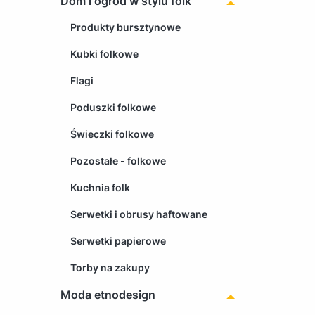
Dom i ogród w stylu folk
Produkty bursztynowe
Kubki folkowe
Flagi
Poduszki folkowe
Świeczki folkowe
Pozostałe - folkowe
Kuchnia folk
Serwetki i obrusy haftowane
Serwetki papierowe
Torby na zakupy
Moda etnodesign