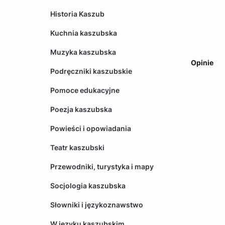
Historia Kaszub
Kuchnia kaszubska
Muzyka kaszubska
Opinie
Podręczniki kaszubskie
Pomoce edukacyjne
Poezja kaszubska
Powieści i opowiadania
Teatr kaszubski
Przewodniki, turystyka i mapy
Socjologia kaszubska
Słowniki i językoznawstwo
W języku kaszubskim