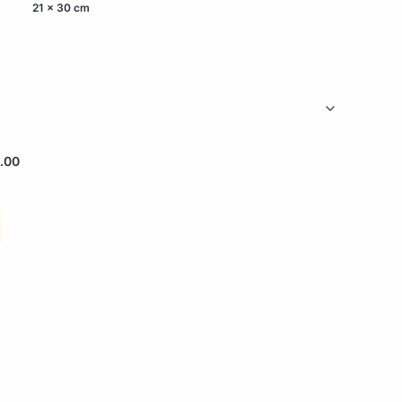
21 x 30 cm
.00