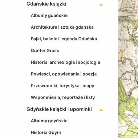
Gdańskie książki
Albumy gdańskie
Architektura i sztuka gdańska
Bajki, baśnie i legendy Gdańska
Günter Grass
Historia, archeologia i socjologia
Powieści, opowiadania i poezja
Przewodniki, turystyka i mapy
Wspomnienia, reportaże i listy
Gdyńskie książki i upominki
Albumy gdyńskie
Historia Gdyni