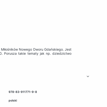
e Miłośników Nowego Dworu Gdańskiego. Jest
. Porusza takie tematy jak np. dziedzictwo
978-83-911771-9-8
polski