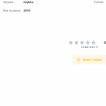
Oprawa
miękka
Format
Rok wydania
2010
0
Liczba ocen: 0
Oceń i opisz