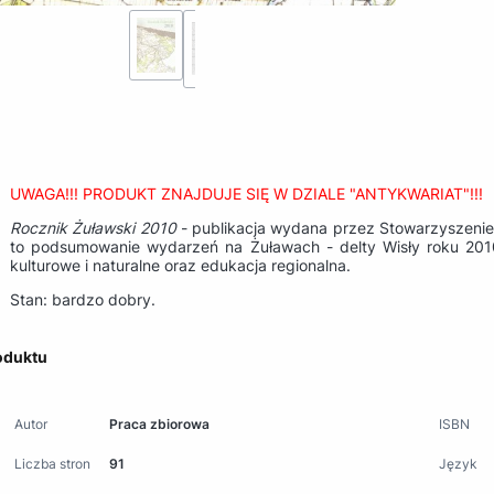
UWAGA!!! PRODUKT ZNAJDUJE SIĘ W DZIALE "ANTYKWARIAT"!!!
Rocznik Żuławski 2010
- publikacja wydana przez Stowarzyszeni
to podsumowanie wydarzeń na Żuławach - delty Wisły roku 2010
kulturowe i naturalne oraz edukacja regionalna.
Stan: bardzo dobry.
oduktu
Autor
Praca zbiorowa
ISBN
Liczba stron
91
Język