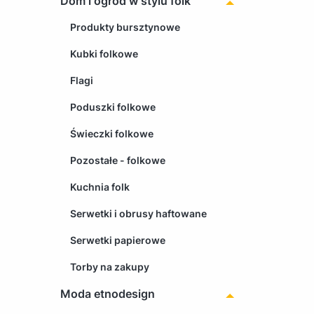
Dom i ogród w stylu folk
Produkty bursztynowe
Kubki folkowe
Flagi
Poduszki folkowe
Świeczki folkowe
Pozostałe - folkowe
Kuchnia folk
Serwetki i obrusy haftowane
Serwetki papierowe
Torby na zakupy
Moda etnodesign