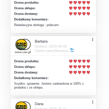
Ocena produktu:
Ocena sklepu:
Ocena dostawy:
Dodatkowy komentarz:
Rewelacyjna obsługa - polecam.
Barbara
Dodano: 2019-04-26
Opinia zweryfikowana
Ocena produktu:
Ocena sklepu:
Ocena dostawy:
Dodatkowy komentarz:
Szybko, sprawnie. Jestem zadowolona w 100% z
produktu i ze sklepu.
Dana
Dodano: 2019-05-11