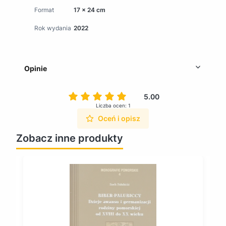
Format
17 x 24 cm
Rok wydania
2022
Opinie
5.00
Liczba ocen: 1
Oceń i opisz
Zobacz inne produkty