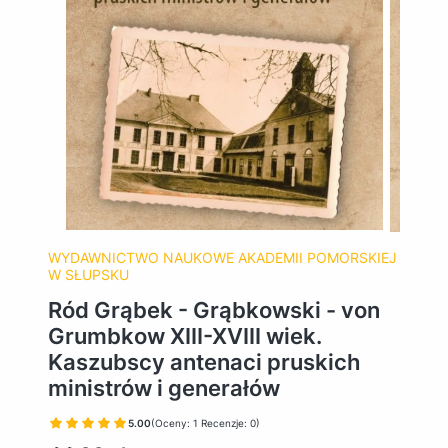
WYDAWNICTWO NAUKOWE AKADEMII POMORSKIEJ
W SŁUPSKU
Ród Grąbek - Grąbkowski - von
Grumbkow XIII-XVIII wiek.
Kaszubscy antenaci pruskich
ministrów i generałów
5.00
(Oceny: 1 Recenzje: 0)