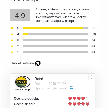
Opinie, z których została wyliczona
średnia, są wystawione przez
4.9
zweryfikowanych klientów, którzy
dokonali zakupu w sklepie.
5
(312)
4
(29)
3
(0)
2
(0)
1
(0)
Rafał
Dodano: 2019-04-06
Opinia zweryfikowana
Ocena produktu:
Ocena sklepu: