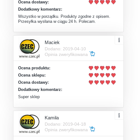
Ocena dostawy:
Dodatkowy komentarz:
Wszystko w porządku. Produkty zgodne z opisem.
Przesyłka wysłana w ciągu 24 h. Polecam.
Maciek
Dodano: 2019-04-10
Opinia zweryfikowana
Ocena produktu:
Ocena sklepu:
Ocena dostawy:
Dodatkowy komentarz:
Super sklep
Kamila
Dodano: 2019-04-18
Opinia zweryfikowana