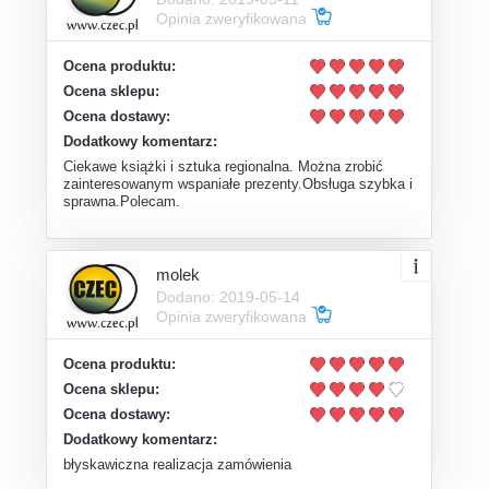
Opinia zweryfikowana
Ocena produktu:
Ocena sklepu:
Ocena dostawy:
Dodatkowy komentarz:
Ciekawe książki i sztuka regionalna. Można zrobić
zainteresowanym wspaniałe prezenty.Obsługa szybka i
sprawna.Polecam.
molek
Dodano: 2019-05-14
Opinia zweryfikowana
Ocena produktu:
Ocena sklepu:
Ocena dostawy:
Dodatkowy komentarz:
błyskawiczna realizacja zamówienia