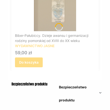
Biber-Pałubiccy. Dzieje awansu i germanizacji
rodziny pomorskiej od XVIII do XX wieku
WYDAWNICTWO JASNE
Cena
59,00 zł
Do koszyka
Bezpieczeństwo
produktu