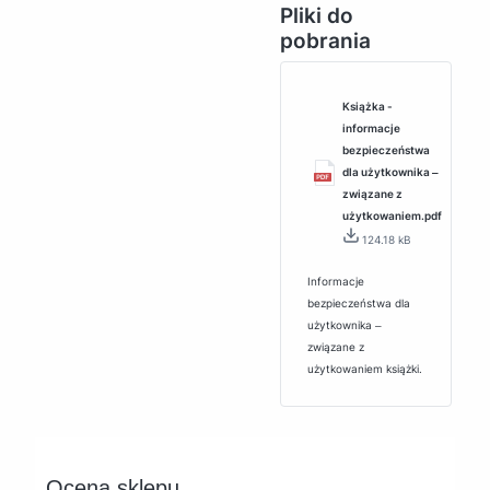
Pliki do
pobrania
Książka -
informacje
bezpieczeństwa
dla użytkownika ‒
związane z
użytkowaniem.pdf
124.18 kB
Informacje
bezpieczeństwa dla
użytkownika ‒
związane z
użytkowaniem książki.
Ocena sklepu