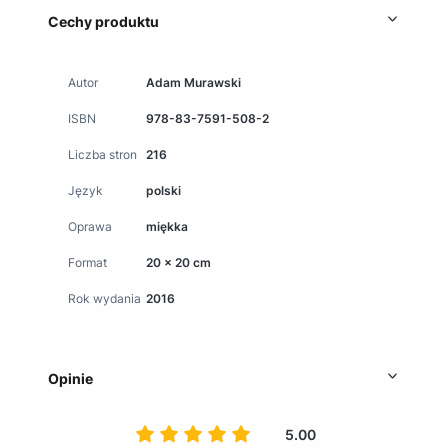
Cechy produktu
Autor
Adam Murawski
ISBN
978-83-7591-508-2
Liczba stron
216
Język
polski
Oprawa
miękka
Format
20 x 20 cm
Rok wydania
2016
Opinie
5.00