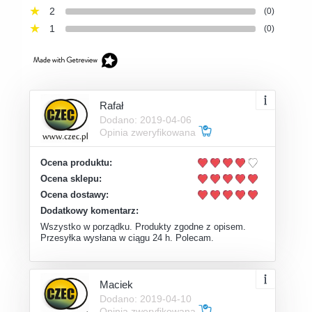
2
(0)
1
(0)
Rafał
Dodano: 2019-04-06
Opinia zweryfikowana
Ocena produktu:
Ocena sklepu:
Ocena dostawy:
Dodatkowy komentarz:
Wszystko w porządku. Produkty zgodne z opisem.
Przesyłka wysłana w ciągu 24 h. Polecam.
Maciek
Dodano: 2019-04-10
Opinia zweryfikowana