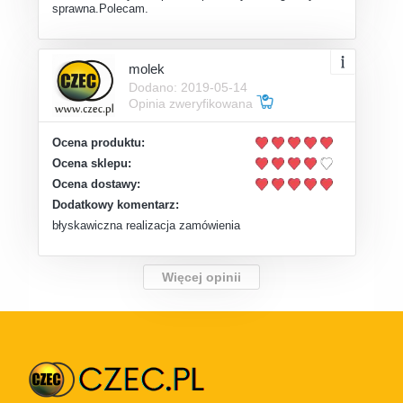
sprawna.Polecam.
molek
Dodano: 2019-05-14
Opinia zweryfikowana
Ocena produktu:
Ocena sklepu:
Ocena dostawy:
Dodatkowy komentarz:
błyskawiczna realizacja zamówienia
Więcej opinii