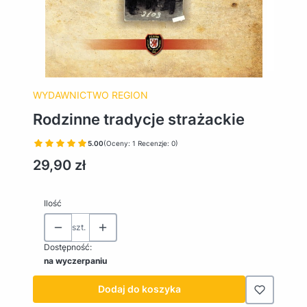
WYDAWNICTWO REGION
Rodzinne tradycje strażackie
5.00
(Oceny: 1 Recenzje: 0)
Cena
29,90 zł
Ilość
szt.
Dostępność:
na wyczerpaniu
Dodaj do koszyka