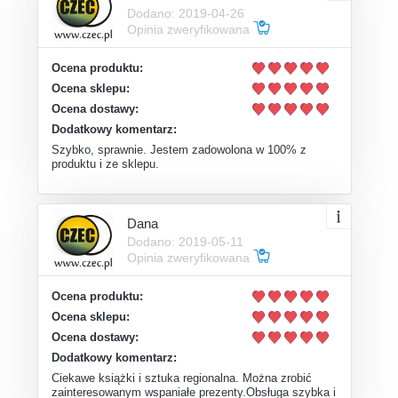
Dodano: 2019-04-26
Opinia zweryfikowana
Ocena produktu:
Ocena sklepu:
Ocena dostawy:
Dodatkowy komentarz:
Szybko, sprawnie. Jestem zadowolona w 100% z
produktu i ze sklepu.
Dana
Dodano: 2019-05-11
Opinia zweryfikowana
Ocena produktu:
Ocena sklepu:
Ocena dostawy:
Dodatkowy komentarz:
Ciekawe książki i sztuka regionalna. Można zrobić
zainteresowanym wspaniałe prezenty.Obsługa szybka i