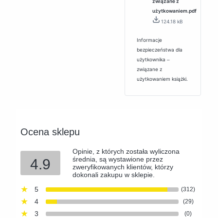
związane z
użytkowaniem.pdf
124.18 kB
Informacje
bezpieczeństwa dla
użytkownika ‒
związane z
użytkowaniem książki.
Ocena sklepu
Opinie, z których została wyliczona
średnia, są wystawione przez
4.9
zweryfikowanych klientów, którzy
dokonali zakupu w sklepie.
5
(312)
4
(29)
3
(0)