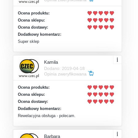
Ocena produktu:
Ocena sklepu:
Ocena dostawy:
Dodatkowy komentarz:
Super sklep
Kamila
Dodano: 2019-04-18
Opinia zweryfikowana
Ocena produktu:
Ocena sklepu:
Ocena dostawy:
Dodatkowy komentarz:
Rewelacyjna obsługa - polecam.
Barbara