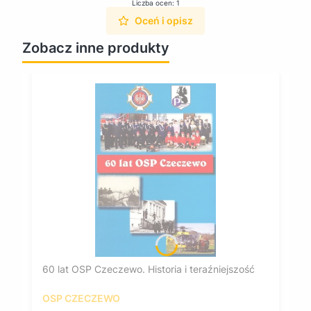
Liczba ocen: 1
Oceń i opisz
Zobacz inne produkty
60 lat OSP Czeczewo. Historia i teraźniejszość
OSP CZECZEWO