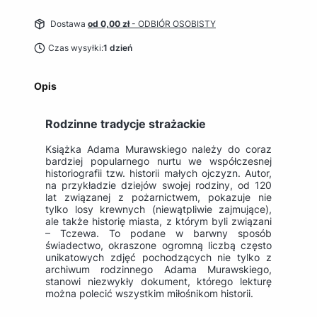
Dostawa
od 0,00 zł
- ODBIÓR OSOBISTY
Czas wysyłki:
1 dzień
Opis
Rodzinne tradycje strażackie
Książka Adama Murawskiego należy do coraz
bardziej popularnego nurtu we współczesnej
historiografii tzw. historii małych ojczyzn. Autor,
na przykładzie dziejów swojej rodziny, od 120
lat związanej z pożarnictwem, pokazuje nie
tylko losy krewnych (niewątpliwie zajmujące),
ale także historię miasta, z którym byli związani
– Tczewa. To podane w barwny sposób
świadectwo, okraszone ogromną liczbą często
unikatowych zdjęć pochodzących nie tylko z
archiwum rodzinnego Adama Murawskiego,
stanowi niezwykły dokument, którego lekturę
można polecić wszystkim miłośnikom historii.