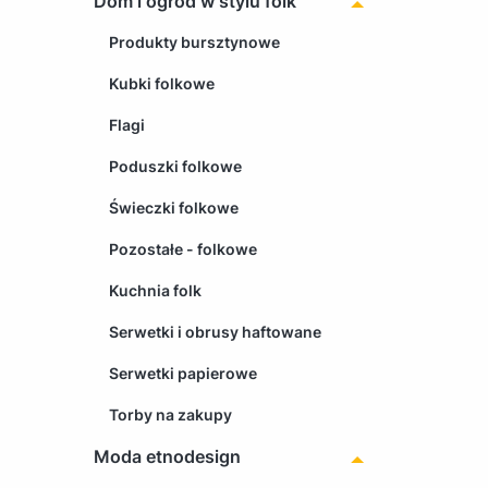
Dom i ogród w stylu folk
Produkty bursztynowe
Kubki folkowe
Flagi
Poduszki folkowe
Świeczki folkowe
Pozostałe - folkowe
Kuchnia folk
Serwetki i obrusy haftowane
Serwetki papierowe
Torby na zakupy
Moda etnodesign