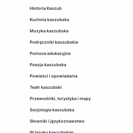
Historia Kaszub
Kuchnia kaszubska
Muzyka kaszubska
Podręczniki kaszubskie
Pomoce edukacyjne
Poezja kaszubska
Powieści i opowiadania
Teatr kaszubski
Przewodniki, turystyka i mapy
Socjologia kaszubska
Słowniki i językoznawstwo
W języku kaszubskim