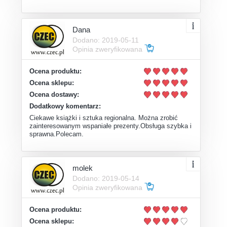
Dana
Dodano: 2019-05-11
Opinia zweryfikowana
Ocena produktu:
Ocena sklepu:
Ocena dostawy:
Dodatkowy komentarz:
Ciekawe książki i sztuka regionalna. Można zrobić
zainteresowanym wspaniałe prezenty.Obsługa szybka i
sprawna.Polecam.
molek
Dodano: 2019-05-14
Opinia zweryfikowana
Ocena produktu:
Ocena sklepu: