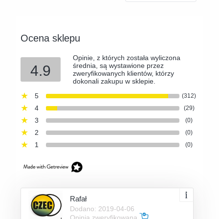
Ocena sklepu
Opinie, z których została wyliczona
średnia, są wystawione przez
4.9
zweryfikowanych klientów, którzy
dokonali zakupu w sklepie.
5
(312)
4
(29)
3
(0)
2
(0)
1
(0)
Rafał
Dodano: 2019-04-06
Opinia zweryfikowana