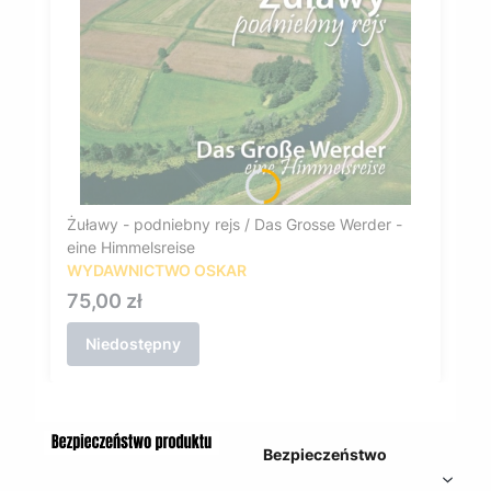
Żuławy - podniebny rejs / Das Grosse Werder -
eine Himmelsreise
WYDAWNICTWO OSKAR
Cena
75,00 zł
Niedostępny
Bezpieczeństwo