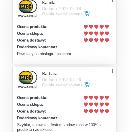
Kamila
Dodano: 2019-04-18
Opinia zweryfikowana
Ocena produktu:
Ocena sklepu:
Ocena dostawy:
Dodatkowy komentarz:
Rewelacyjna obsługa - polecam.
Barbara
Dodano: 2019-04-26
Opinia zweryfikowana
Ocena produktu:
Ocena sklepu:
Ocena dostawy:
Dodatkowy komentarz:
Szybko, sprawnie. Jestem zadowolona w 100% z
produktu i ze sklepu.