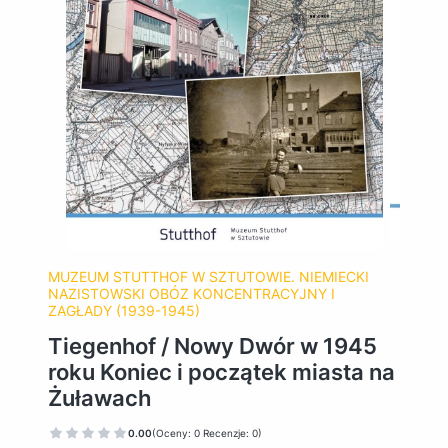
MUZEUM STUTTHOF W SZTUTOWIE. NIEMIECKI
NAZISTOWSKI OBÓZ KONCENTRACYJNY I
ZAGŁADY (1939-1945)
Tiegenhof / Nowy Dwór w 1945
roku Koniec i początek miasta na
Żuławach
0.00
(Oceny: 0 Recenzje: 0)