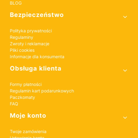
BLOG
Bezpieczeństwo
Polityka prywatności
Regulaminy
Zwroty i reklamacje
Pliki cookies
Informacje dla konsumenta
Obsługa klienta
Formy płatności
Regulamin kart podarunkowych
Paczkomaty
FAQ
Moje konto
Twoje zamówienia
Ustawienia konta