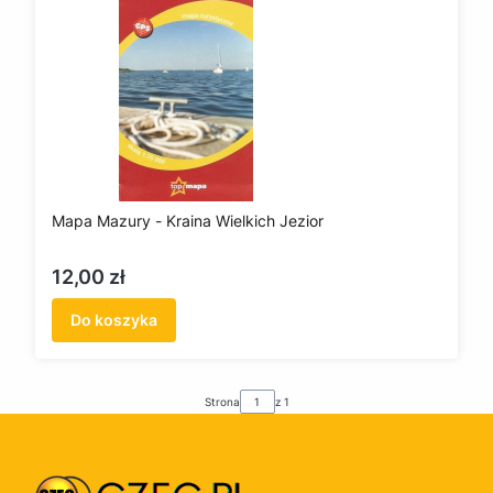
Mapa Mazury - Kraina Wielkich Jezior
Cena
12,00 zł
Do koszyka
Strona
z 1